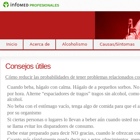
PROFESIONALES
Inicio
Acerca de
Alcoholismo
Causas/Síntomas
Consejos útiles
Cómo
reducir las probabilidades de tener problemas relacionados c
Cuando beba, hágalo con calma. Hágalo de a pequeños sorbos. No 
por hora. Alterne “espaciadores de tragos” tragos sin alcohol, com
alcohol.
No beba con el estómago vacío, tenga algo de comida para que el 
por su organismo
Si ciertas personas o lugares lo llevan a beber aún cuando usted no d
se llama evitar los disparadores de consumo.
Debe estar preparado para decir NO gracias, cuando le ofrezcan con
Cuanto más rápidamente pueda decir no a estos ofrecimientos, menos