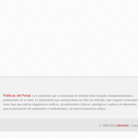
Políticas del Portal
. Los contenidos que se encuentran en Infomed están dirigidos fundamentalmente a
profesionales de la salud. La información que suministramos no debe ser utilizada, bajo ninguna circunstanci
como base para realizar diagnósticos médicos, procedimientos clínicos, quirúrgicos o análisis de laboratorio, 
para la prescripción de tratamientos o medicamentos, sin previa orientación médica.
Infomed
© 1999-2026
- Centr