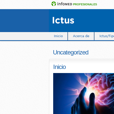
PROFESIONALES
Inicio
Acerca de
Ictus/Ti
Medidas preventivas
Uncategorized
Inicio