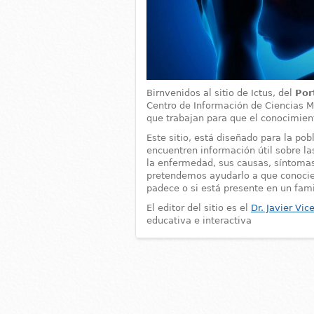
Birnvenidos al sitio de Ictus, del
Por
Centro de Información de Ciencias Mé
que trabajan para que el conocimient
Este sitio, está diseñado para la pob
encuentren información útil sobre 
la enfermedad, sus causas, síntomas
pretendemos ayudarlo a que conocie
padece o si está presente en un fami
El editor del sitio es el
Dr. Javier Vi
educativa e interactiva