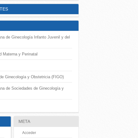
TES
na de Ginecología Infanto Juvenil y del
ud Materna y Perinatal
de Ginecología y Obstetricia (FIGO)
ana de Sociedades de Ginecología y
META
Acceder