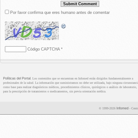
Por favor confirma que eres humano antes de comentar
Código CAPTCHA
*
Políticas del Portal
. Los contenidos que se encuentran en Infomed están dirigidos fundamentalmente a
profesionales de la salud. La información que suministramos no debe ser utilizada, bajo ninguna circunstanci
como base para realizar diagnósticos médicos, procedimientos clínicos, quirúrgicos o análisis de laboratorio, 
para la prescripción de tratamientos o medicamentos, sin previa orientación médica.
Infomed
© 1999-2026
- Centr