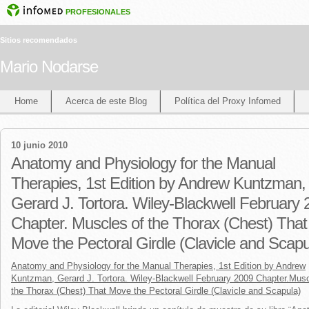
PROFESIONALES
Sitios recomendados
Mario Nodarse
Home
Acerca de este Blog
Política del Proxy Infomed
10 junio 2010
Anatomy and Physiology for the Manual
Therapies, 1st Edition by Andrew Kuntzman,
Gerard J. Tortora. Wiley-Blackwell February 
Chapter. Muscles of the Thorax (Chest) That
Move the Pectoral Girdle (Clavicle and Scapu
Anatomy and Physiology for the Manual Therapies, 1st Edition by Andrew
Kuntzman, Gerard J. Tortora. Wiley-Blackwell February 2009 Chapter.Musc
the Thorax (Chest) That Move the Pectoral Girdle (Clavicle and Scapula)