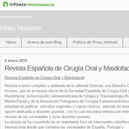
PROFESIONALES
Sitios recomendados
Mario Nodarse
Home
Acerca de este Blog
Política del Proxy Infomed
6 enero 2015
Revista Española de Cirugía Oral y Maxilofac
Revista Española de Cirugía Oral y Maxilofacial
Revista a texto completo y arbitrada de la editorial Elsevier, con filosofía
Access, que es la revista oficial de la Sociedad Española de Cirugía Oral 
Maxilofacial, la Asociación Latinoamericana de Cirugía y Traumatología B
Máxilo-Facial y de la Asociación Portuguesa de Cirurgía Craneomaxilofacia
prioridad de publicar artículos originales y casos clínicos, además de ten
opción dedicada a doctores jovenes, con lo cual encontrar interacción entr
revisas de las sociedades y esos doctores jovenes.
La revista se ha convertido en un importante foco de intercambio científico
internacional.desde que combina las sociedades de España, Portugal y