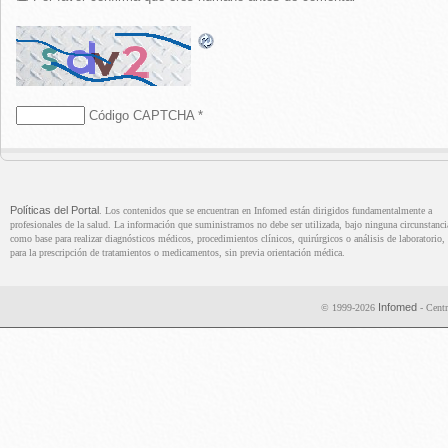
Código CAPTCHA
*
Políticas del Portal
. Los contenidos que se encuentran en Infomed están dirigidos fundamentalmente a
profesionales de la salud. La información que suministramos no debe ser utilizada, bajo ninguna circunstanci
como base para realizar diagnósticos médicos, procedimientos clínicos, quirúrgicos o análisis de laboratorio, 
para la prescripción de tratamientos o medicamentos, sin previa orientación médica.
Infomed
© 1999-2026
- Centr