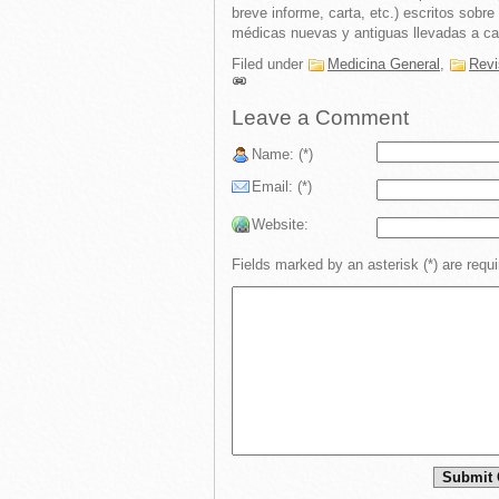
breve informe, carta, etc.) escritos sobr
médicas nuevas y antiguas llevadas a cab
Filed under
Medicina General
,
Revi
Leave a Comment
Name: (*)
Email: (*)
Website:
Fields marked by an asterisk (*) are requi