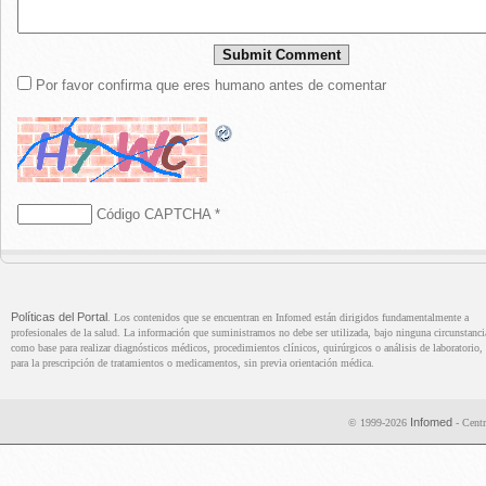
Por favor confirma que eres humano antes de comentar
Código CAPTCHA
*
Políticas del Portal
. Los contenidos que se encuentran en Infomed están dirigidos fundamentalmente a
profesionales de la salud. La información que suministramos no debe ser utilizada, bajo ninguna circunstanci
como base para realizar diagnósticos médicos, procedimientos clínicos, quirúrgicos o análisis de laboratorio, 
para la prescripción de tratamientos o medicamentos, sin previa orientación médica.
Infomed
© 1999-2026
- Centr