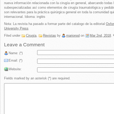
nueva información relacionada con la cirugía en general, abarcando todas 
subespecializadas así como elementos de cirugía traumatológica y pediát
son relevantes para la práctica quirúrgica general en toda la comunidad qui
internacional. Idioma: inglés
Nota: La revista ha pasado a formar parte del catalogo de la editorial
Oxfo
University Press
Filed under
Cirugía
,
Revistas
by
marionod
on
Mar 2nd, 2018
.
Leave a Comment
Name: (*)
Email: (*)
Website:
Fields marked by an asterisk (*) are required.