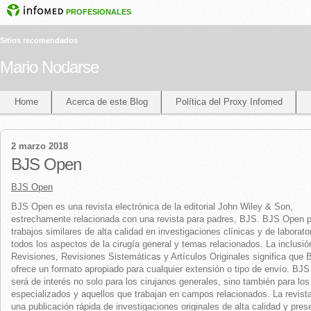
PROFESIONALES
Sitios recomendados
Mario Nodarse
Home
Acerca de este Blog
Política del Proxy Infomed
2 marzo 2018
BJS Open
BJS Open
BJS Open es una revista electrónica de la editorial John Wiley & Son,
estrechamente relacionada con una revista para padres, BJS.
BJS Open p
trabajos similares de alta calidad en investigaciones clínicas y de laborato
todos los aspectos de la cirugía general y temas relacionados.
La inclusió
Revisiones, Revisiones Sistemáticas y Artículos Originales significa que
ofrece un formato apropiado para cualquier extensión o tipo de envío.
BJS
será de interés no solo para los cirujanos generales, sino también para los
especializados y aquellos que trabajan en campos relacionados.
La revist
una publicación rápida de investigaciones originales de alta calidad y pres