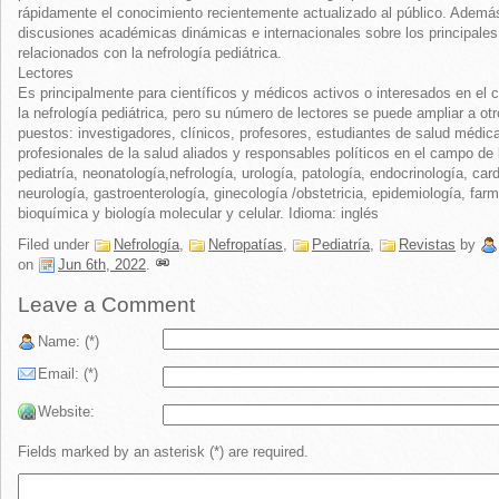
rápidamente el conocimiento recientemente actualizado al público. Además,
discusiones académicas dinámicas e internacionales sobre los principale
relacionados con la nefrología pediátrica.
Lectores
Es principalmente para científicos y médicos activos o interesados en el
la nefrología pediátrica, pero su número de lectores se puede ampliar a ot
puestos: investigadores, clínicos, profesores, estudiantes de salud médic
profesionales de la salud aliados y responsables políticos en el campo de 
pediatría, neonatología,nefrología, urología, patología, endocrinología, card
neurología, gastroenterología, ginecología /obstetricia, epidemiología, far
bioquímica y biología molecular y celular. Idioma: inglés
Filed under
Nefrología
,
Nefropatías
,
Pediatría
,
Revistas
by
on
Jun 6th, 2022
.
Leave a Comment
Name: (*)
Email: (*)
Website:
Fields marked by an asterisk (*) are required.