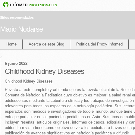
PROFESIONALES
Sitios recomendados
Mario Nodarse
Home
Acerca de este Blog
Política del Proxy Infomed
6 junio 2022
Childhood Kidney Diseases
Childhood Kidney Diseases
Revista a texto completo y arbitrada que es la revista oficial de la Socied
Coreana de Nefrología Pediátrica,cuyo objetivo es mejorar la salud renal e
adolescentes mediante la cobertura clínica y los trabajos de investigación
relevantes para todos los aspectos de la nefrología pediátrica. Sus lectore
esperados son médicos e investigadores de todo el mundo, aunque tiene 
enfoque particular en los pacientes pediátricos en Asia. Sus tipos de publi
incluyen reseñas, artículos originales, informes de casos, editoriales y car
editor. La revista tiene como objetivo servir a los pediatras a través de la 
publicación de avances significativos en nefrología pediátrica y difundir