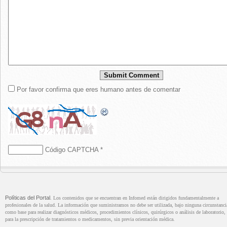
Por favor confirma que eres humano antes de comentar
Código CAPTCHA
*
Políticas del Portal
. Los contenidos que se encuentran en Infomed están dirigidos fundamentalmente a
profesionales de la salud. La información que suministramos no debe ser utilizada, bajo ninguna circunstanci
como base para realizar diagnósticos médicos, procedimientos clínicos, quirúrgicos o análisis de laboratorio, 
para la prescripción de tratamientos o medicamentos, sin previa orientación médica.