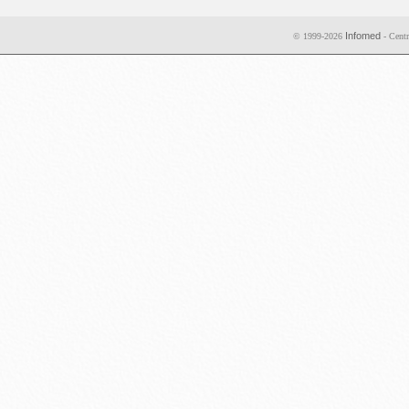
Infomed
© 1999-2026
- Centr