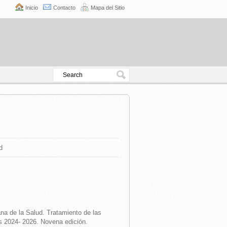
Inicio
Contacto
Mapa del Sitio
d
a de la Salud. Tratamiento de las
s 2024- 2026. Novena edición.