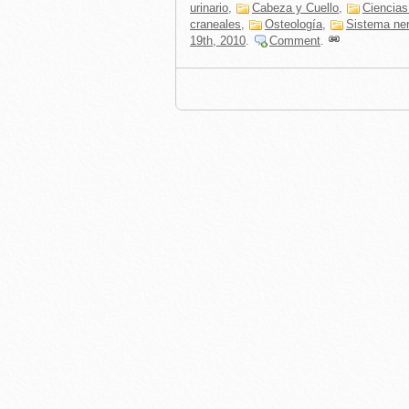
urinario
,
Cabeza y Cuello
,
Ciencias
craneales
,
Osteología
,
Sistema ne
19th, 2010
.
Comment
.