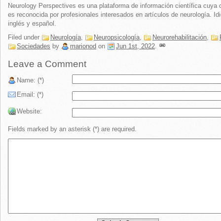
Neurology Perspectives es una plataforma de información científica cuya 
es reconocida por profesionales interesados en artículos de neurología. Id
inglés y español.
Filed under
Neurología
,
Neuropsicología
,
Neurorehabilitación
,
Sociedades
by
marionod
on
Jun 1st, 2022
.
Leave a Comment
Name: (*)
Email: (*)
Website:
Fields marked by an asterisk (*) are required.