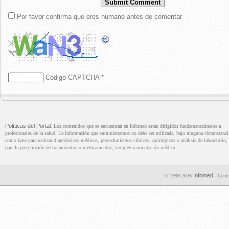
Por favor confirma que eres humano antes de comentar
Código CAPTCHA
*
Políticas del Portal
. Los contenidos que se encuentran en Infomed están dirigidos fundamentalmente a
profesionales de la salud. La información que suministramos no debe ser utilizada, bajo ninguna circunstanci
como base para realizar diagnósticos médicos, procedimientos clínicos, quirúrgicos o análisis de laboratorio, 
para la prescripción de tratamientos o medicamentos, sin previa orientación médica.
Infomed
© 1999-2026
- Centr