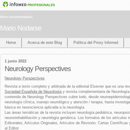
PROFESIONALES
Sitios recomendados
Mario Nodarse
Home
Acerca de este Blog
Política del Proxy Infomed
1 junio 2022
Neurology Perspectives
Neurology Perspectives
Revista a texto completo y arbitrada de la editorial Elsevier que es una rev
Sociedad Española de Neurología
y revista complementaria de Neurología.
contenido de Neurology Perspectives cubre todo, desde neuroepidemiologí
neurología clínica, manejo neurológico y atención / terapia, hasta investig
básica en neurociencia aplicada a la neurología.
Las áreas temáticas de la revista incluyen neurología pediátrica, neuropsic
neurorrehabilitación y neurología geriátrica. Los formatos de los artículos 
Editoriales, Artículos Originales, Artículos de Revisión, Cartas Científicas
al Editor.