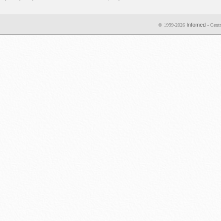
Infomed
© 1999-2026
- Centr