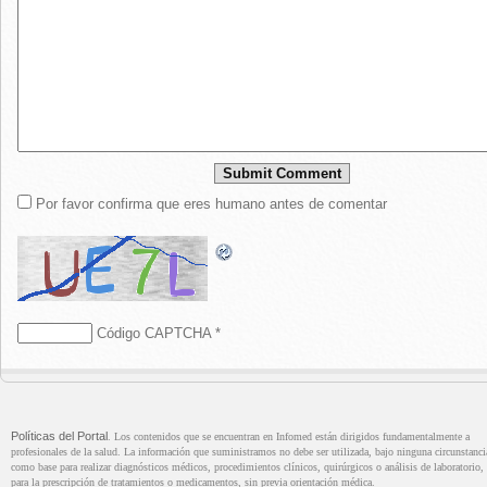
Por favor confirma que eres humano antes de comentar
Código CAPTCHA
*
Políticas del Portal
. Los contenidos que se encuentran en Infomed están dirigidos fundamentalmente a
profesionales de la salud. La información que suministramos no debe ser utilizada, bajo ninguna circunstanci
como base para realizar diagnósticos médicos, procedimientos clínicos, quirúrgicos o análisis de laboratorio, 
para la prescripción de tratamientos o medicamentos, sin previa orientación médica.