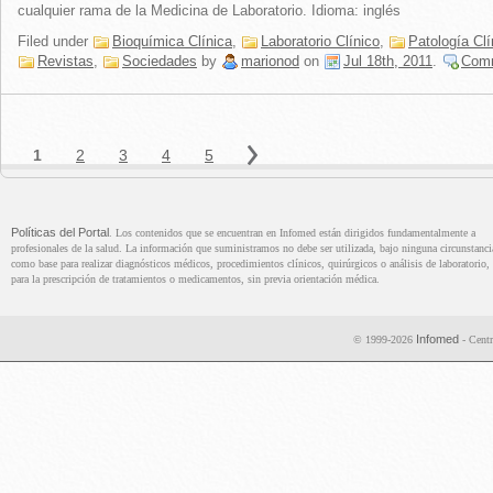
cualquier rama de la Medicina de Laboratorio. Idioma: inglés
Filed under
Bioquímica Clínica
,
Laboratorio Clínico
,
Patología Clí
Revistas
,
Sociedades
by
marionod
on
Jul 18th, 2011
.
Com
Políticas del Portal
. Los contenidos que se encuentran en Infomed están dirigidos fundamentalmente a
profesionales de la salud. La información que suministramos no debe ser utilizada, bajo ninguna circunstanci
como base para realizar diagnósticos médicos, procedimientos clínicos, quirúrgicos o análisis de laboratorio, 
para la prescripción de tratamientos o medicamentos, sin previa orientación médica.
Infomed
© 1999-2026
- Centr