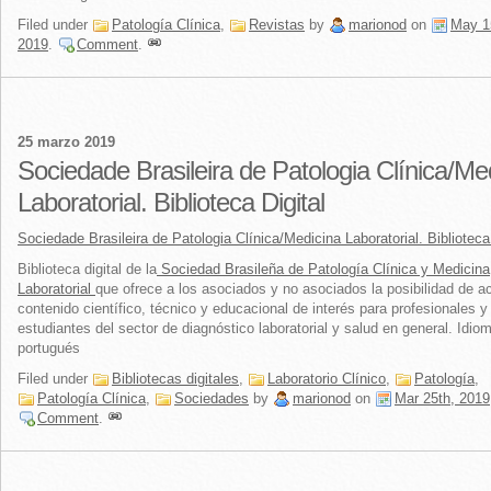
Filed under
Patología Clínica
,
Revistas
by
marionod
on
May 1
2019
.
Comment
.
25 marzo 2019
Sociedade Brasileira de Patologia Clínica/Me
Laboratorial. Biblioteca Digital
Sociedade Brasileira de Patologia Clínica/Medicina Laboratorial. Biblioteca 
Biblioteca digital de la
Sociedad Brasileña de Patología Clínica y Medicina
Laboratorial
que ofrece a los asociados y no asociados la posibilidad de a
contenido científico, técnico y educacional de interés para profesionales y
estudiantes del sector de diagnóstico laboratorial y salud en general. Idio
portugués
Filed under
Bibliotecas digitales
,
Laboratorio Clínico
,
Patología
,
Patología Clínica
,
Sociedades
by
marionod
on
Mar 25th, 2019
Comment
.