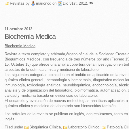
Revistas
by
marionod
on
Dic 31st, 2012
.
11 octubre 2012
Biochemia Medica
Biochemia Medica
Revista a texto completo y arbitrada,órgano oficial de la Sociedad Croata 
Bioquímicos Médicos, con frecuencia de tres números por año (Febrero 15
15, Octubre 15) que ofrece una amplia cobertura de la investigación en tod
aspectos de la química clínica y medicina de laboratorio.
Las siguientes categorías coinciden en el ámbito de aplicación de la revist
química clínica general , hematología y hemostasia, diagnóstico molecular
inmunología, toxicología analítica, neurobioquímica, endocrinología, técni
análisis y de organización del laboratorio, bioinformática, automatización, 
calidad y medicina basada en evidencias de laboratorio.
El desarrollo y evaluación de nuevas metodologías analíticas aplicables a 
química clínica y medicina de laboratorio son bienvenidas también.
Los artículos de la revista se publican en inglés, con resúmenes, tanto en
inglés
Filed under
Bioquímica Clínica
,
Laboratorio Clínico
,
Patología Clí