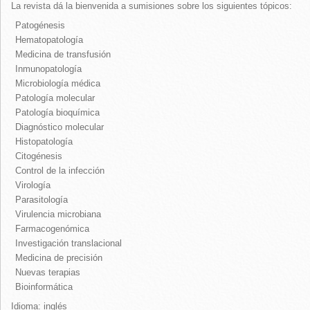
La revista dá la bienvenida a sumisiones sobre los siguientes tópicos:
Patogénesis
Hematopatología
Medicina de transfusión
Inmunopatología
Microbiología médica
Patología molecular
Patología bioquímica
Diagnóstico molecular
Histopatología
Citogénesis
Control de la infección
Virología
Parasitología
Virulencia microbiana
Farmacogenómica
Investigación translacional
Medicina de precisión
Nuevas terapias
Bioinformática
Idioma: inglés