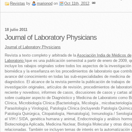
Revistas
by
marionod
on
Oct 11th, 2012
.
18 julio 2011
Journal of Laboratory Physicians
Journal of Laboratory Physicians
Revista a texto completo y arbitrada de la
Asociación India de Médicos de
Laboratorio
Ique es una publicación semestral a partir de enero de 2009, q
incluye los rabajos originales sobre todos los aspectos de la investigación
biomédica y la enseñanza en los procedimientos de laboratorio que contri
avance del conocimiento en todas las sub-especialidades de medicina de
diagnóstico. El alcance de la revista permite la publicación de trabajos de
investigación originales, artículos de revisión, procedimientos de laborator
reciente y novedoso, informes de casos, discusiones de casos y cartas al 
sobre cualquier aspecto de Diagnóstico y Medicina de Laboratorio como B
Clínica, Microbiología Clínica (Bacteriología, Micología , micobacteriología
Parasitología y Virología), Patología Clínica (incluyendo Patología Químic
Patología Quirúrgica, Citopatología, Hematología), Inmunología / Serología
el VIH / SIDA, genética humana y animal, Endocrinología y análisis hormo
Biotecnología Aplicada, Medicina Nuclear, Biología Molecular y otras disci
relacionadas. También se incluyen temas de interés en la automatización 