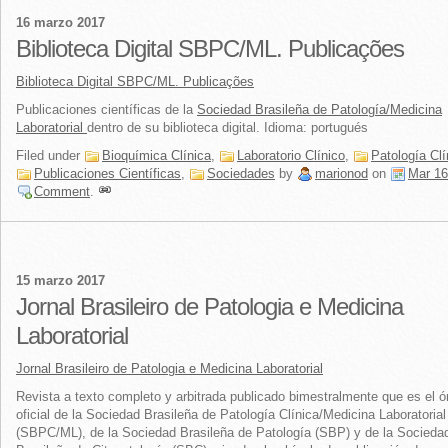
16 marzo 2017
Biblioteca Digital SBPC/ML. Publicações
Biblioteca Digital SBPC/ML. Publicações
Publicaciones científicas de la
Sociedad Brasileña de Patología/Medicina
Laboratorial
dentro de su biblioteca digital. Idioma: portugués
Filed under
Bioquímica Clínica
,
Laboratorio Clínico
,
Patología Clí
Publicaciones Científicas
,
Sociedades
by
marionod
on
Mar 16
Comment
.
15 marzo 2017
Jornal Brasileiro de Patologia e Medicina
Laboratorial
Jornal Brasileiro de Patologia e Medicina Laboratorial
Revista a texto completo y arbitrada publicado bimestralmente que es el 
oficial de la Sociedad Brasileña de Patología Clínica/Medicina Laboratorial
(SBPC/ML), de la Sociedad Brasileña de Patología (SBP) y de la Socieda