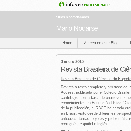
PROFESIONALES
Sitios recomendados
Mario Nodarse
Home
Acerca de este Blog
3 enero 2015
Revista Brasileira de Ci
Revista Brasileira de Ciências do Esport
Revista a texto completo y arbitrada de la
Access, publicada por el Colegio Brasile
contribuye con la tarea de promover, sino
conocimientos en Educación Física / Cienc
de la publicación, el RBCE ha estado gra
en Brasil, visto desde diferentes perspec
enfoques, temas, objetos y problemáticas,
portugués, español o inglés.