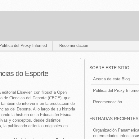
Política del Proxy Infomed
Recomendación
SOBRE ESTE SITIO
ências do Esporte
Acerca de este Blog
e
Politica del Proxy Infome
 editorial Elsevier, con filosofía Open
ño de Ciencias del Deporte (CBCE), que
Recomendación
 también de intervenir en la producción de
ias del Deporte. A lo largo de su historia
bando la historia de la Educación Física
ENTRADAS RECIENTES
tivas y conceptos, desde distintos
 la publicando artículos originales en
Organización Panamerican
enfermedades infecciosa