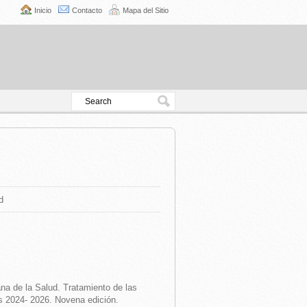
Inicio
Contacto
Mapa del Sitio
d
a de la Salud. Tratamiento de las
s 2024- 2026. Novena edición.