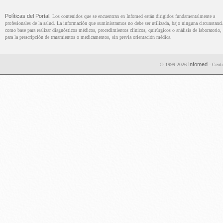
Políticas del Portal
. Los contenidos que se encuentran en Infomed están dirigidos fundamentalmente a
profesionales de la salud. La información que suministramos no debe ser utilizada, bajo ninguna circunstanci
como base para realizar diagnósticos médicos, procedimientos clínicos, quirúrgicos o análisis de laboratorio, 
para la prescripción de tratamientos o medicamentos, sin previa orientación médica.
Infomed
© 1999-2026
- Centr