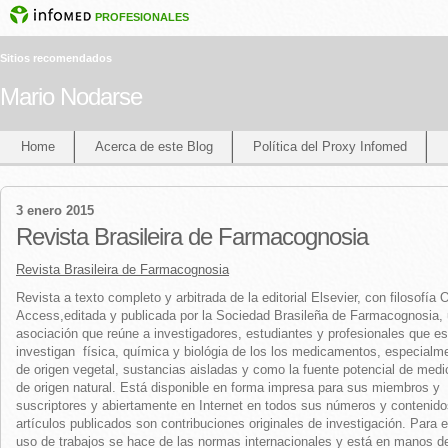
PROFESIONALES
Sitios recomendados
Mario Nodarse
Home
Acerca de este Blog
Política del Proxy Infomed
3 enero 2015
Revista Brasileira de Farmacognosia
Revista Brasileira de Farmacognosia
Revista a texto completo y arbitrada de la editorial Elsevier, con filosofía
Access,editada y publicada por la Sociedad Brasileña de Farmacognosia,
asociación que reúne a investigadores, estudiantes y profesionales que es
investigan física, química y biológia de los los medicamentos, especialm
de origen vegetal, sustancias aisladas y como la fuente potencial de med
de origen natural. Está disponible en forma impresa para sus miembros y
suscriptores y abiertamente en Internet en todos sus números y contenido
artículos publicados son contribuciones originales de investigación. Para e
uso de trabajos se hace de las normas internacionales y está en manos de