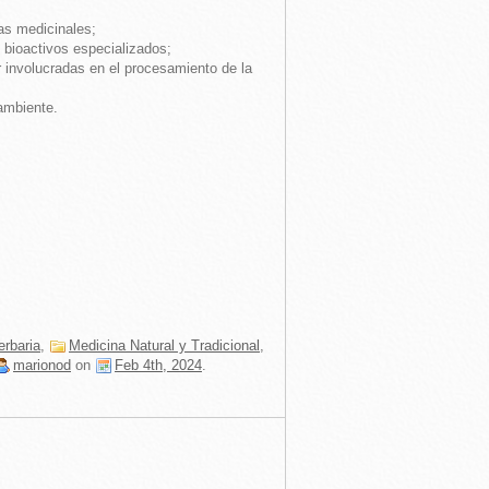
as medicinales;
 bioactivos especializados;
ar involucradas en el procesamiento de la
-ambiente.
erbaria
,
Medicina Natural y Tradicional
,
marionod
on
Feb 4th, 2024
.