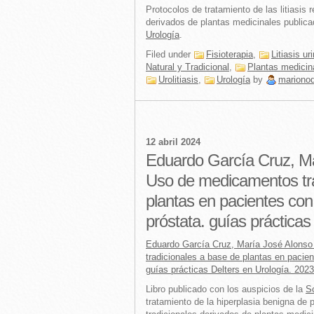
Protocolos de tratamiento de las litiasis
derivados de plantas medicinales publica
Urología
.
Filed under
Fisioterapia
,
Litiasis ur
Natural y Tradicional
,
Plantas medicin
Urolitiasis
,
Urología
by
mariono
12 abril 2024
Eduardo García Cruz, Ma
Uso de medicamentos tra
plantas en pacientes con
próstata. guías prácticas
Eduardo García Cruz, María José Alons
tradicionales a base de plantas en pacien
guías prácticas Delters en Urología. 2023
Libro publicado con los auspicios de la
S
tratamiento de la hiperplasia benigna de