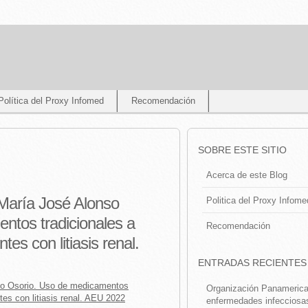
Política del Proxy Infomed
Recomendación
SOBRE ESTE SITIO
Acerca de este Blog
aría José Alonso
Politica del Proxy Infome
ntos tradicionales a
Recomendación
es con litiasis renal.
ENTRADAS RECIENTES
o Osorio. Uso de medicamentos
Organización Panamerican
tes con litiasis renal. AEU 2022
enfermedades infecciosa