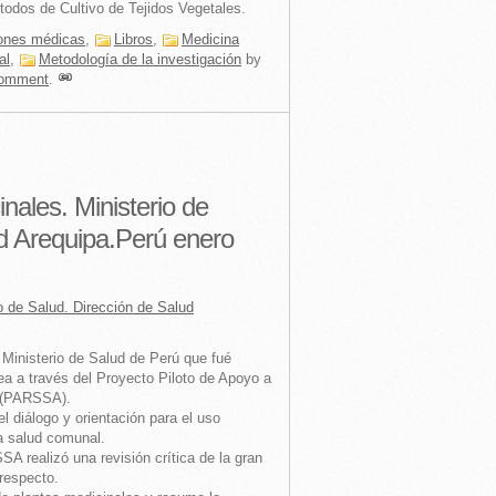
todos de Cultivo de Tejidos Vegetales.
iones médicas
,
Libros
,
Medicina
al
,
Metodología de la investigación
by
omment
.
nales. Ministerio de
ud Arequipa.Perú enero
o de Salud. Dirección de Salud
 Ministerio de Salud de Perú que fué
ea a través del Proyecto Piloto de Apoyo a
a (PARSSA).
el diálogo y orientación para el uso
la salud comunal.
A realizó una revisión crítica de la gran
 respecto.