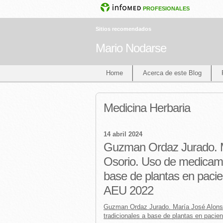
PROFESIONALES
Sitios recomendados
Mario Nodarse
Home
Acerca de este Blog
Medicina Herbaria
14 abril 2024
Guzman Ordaz Jurado. M
Osorio. Uso de medicame
base de plantas en pacient
AEU 2022
Guzman Ordaz Jurado. María José Alons
tradicionales a base de plantas en pacien