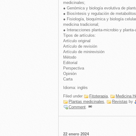
medicinales;
● Genómica y biología evolutiva de plant
● Biosíntesis y regulación de metabolitos
● Fisiología, bioquímica y biología celul
medicina tradicional;
● Interacciones planta-microbio y planta
Tipos de artículos:
Artículo original
Artículo de revisión
Artículo de minirevisión
Método
Editorial
Perspectiva
Opinión
Carta
Idioma: inglés
Filed under
Fitoterapia
,
Medicina H
Plantas medicinales
,
Revistas
by
Comment
.
22 enero 2024