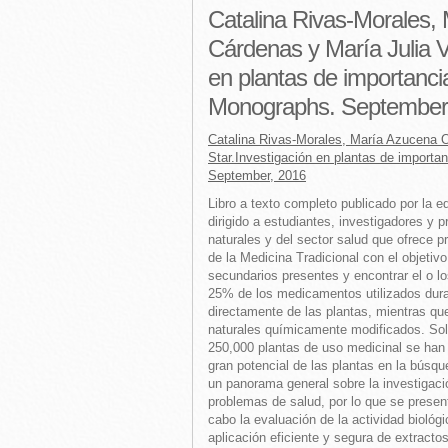
Catalina Rivas-Morales,
Cárdenas y María Julia V
en plantas de importanc
Monographs. September
Catalina Rivas-Morales, María Azucena O
Star.Investigación en plantas de impor
September, 2016
Libro a texto completo publicado por la e
dirigido a estudiantes, investigadores y 
naturales y del sector salud que ofrece p
de la Medicina Tradicional con el objetivo 
secundarios presentes y encontrar el o lo
25% de los medicamentos utilizados dura
directamente de las plantas, mientras q
naturales químicamente modificados. S
250,000 plantas de uso medicinal se han 
gran potencial de las plantas en la bús
un panorama general sobre la investigació
problemas de salud, por lo que se presenta
cabo la evaluación de la actividad biológ
aplicación eficiente y segura de extract