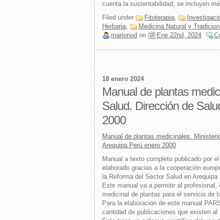
cuenta la sustentabilidad, se incluyen mé
Filed under
Fitoterapia
,
Investigac
Herbaria
,
Medicina Natural y Tradicion
marionod
on
Ene 22nd, 2024
.
C
18 enero 2024
Manual de plantas medici
Salud. Dirección de Sal
2000
Manual de plantas medicinales. Ministeri
Arequipa.Perú enero 2000
Manual a texto completo publicado por el
elaborado gracias a la cooperación europ
la Reforma del Sector Salud en Arequip
Este manual va a permitir al profesional, 
medicinal de plantas para el servicio de 
Para la elaboración de este manual PARSS
cantidad de publicaciones que existen al