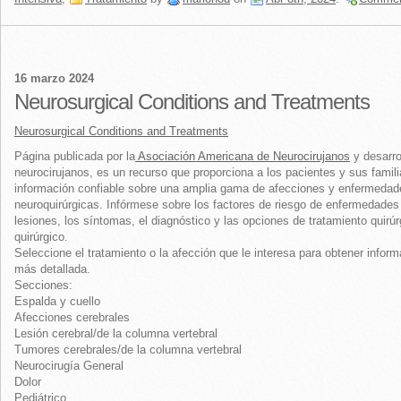
16 marzo 2024
Neurosurgical Conditions and Treatments
Neurosurgical Conditions and Treatments
Página publicada por la
Asociación Americana de Neurocirujanos
y desarro
neurocirujanos, es un recurso que proporciona a los pacientes y sus famil
información confiable sobre una amplia gama de afecciones y enfermedad
neuroquirúrgicas. Infórmese sobre los factores de riesgo de enfermedades
lesiones, los síntomas, el diagnóstico y las opciones de tratamiento quirúr
quirúrgico.
Seleccione el tratamiento o la afección que le interesa para obtener infor
más detallada.
Secciones:
Espalda y cuello
Afecciones cerebrales
Lesión cerebral/de la columna vertebral
Tumores cerebrales/de la columna vertebral
Neurocirugía General
Dolor
Pediátrico