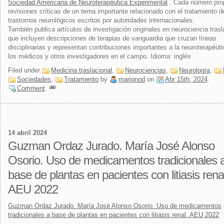
Sociedad Americana de Neuroterapéutica Experimental
. Cada número pro
revisiones críticas de un tema importante relacionado con el tratamiento d
trastornos neurológicos escritos por autoridades internacionales.
También publica artículos de investigación originales en neurociencia trasl
que incluyen descripciones de terapias de vanguardia que cruzan líneas
disciplinarias y representan contribuciones importantes a la neuroterapéuti
los médicos y otros investigadores en el campo. Idioma: inglés
Filed under
Medicina traslacional
,
Neurociencias
,
Neurología
,
Sociedades
,
Tratamiento
by
marionod
on
Abr 15th, 2024
.
Comment
.
14 abril 2024
Guzman Ordaz Jurado. María José Alonso
Osorio. Uso de medicamentos tradicionales 
base de plantas en pacientes con litiasis rena
AEU 2022
Guzman Ordaz Jurado. María José Alonso Osorio. Uso de medicamentos
tradicionales a base de plantas en pacientes con litiasis renal. AEU 2022