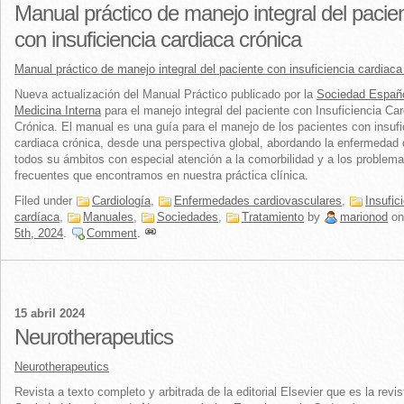
Manual práctico de manejo integral del pacie
con insuficiencia cardiaca crónica
Manual práctico de manejo integral del paciente con insuficiencia cardiaca
Nueva actualización del Manual Práctico publicado por la
Sociedad Españ
Medicina Interna
para el manejo integral del paciente con Insuficiencia Ca
Crónica. El manual es una guía para el manejo de los pacientes con insufi
cardiaca crónica, desde una perspectiva global, abordando la enfermedad
todos su ámbitos con especial atención a la comorbilidad y a los problem
frecuentes que encontramos en nuestra práctica clínica.
Filed under
Cardiología
,
Enfermedades cardiovasculares
,
Insufic
cardíaca
,
Manuales
,
Sociedades
,
Tratamiento
by
marionod
o
5th, 2024
.
Comment
.
15 abril 2024
Neurotherapeutics
Neurotherapeutics
Revista a texto completo y arbitrada de la editorial Elsevier que es la revis