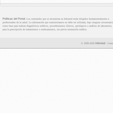
Políticas del Portal
. Los contenidos que se encuentran en Infomed están dirigidos fundamentalmente a
profesionales de la salud. La información que suministramos no debe ser utilizada, bajo ninguna circunstanci
como base para realizar diagnósticos médicos, procedimientos clínicos, quirúrgicos o análisis de laboratorio, 
para la prescripción de tratamientos o medicamentos, sin previa orientación médica.
Infomed
© 1999-2026
- Centr