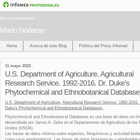
PROFESIONALES
Sitios recomendados
Mario Nodarse
Home
Acerca de este Blog
Política del Proxy Infomed
11 mayo 2022
U.S. Department of Agriculture, Agricultural
Research Service. 1992-2016. Dr. Duke’s
Phytochemical and Ethnobotanical Database
U.S. Department of Agriculture, Agricultural Research Service. 1992-2016. 
Duke’s Phytochemical and Ethnobotanical Databases.
Phytochemical and Ethnobotanical Databases es una base de datos en lí
desarrollada por James A. Duke en el Departamento de Agricultura de los
Unidos (USDA).
Las bases de datos informa sobre especies, fitoquímicos y actividad bioló
como usos etnobotánicos. Las bases de datos fitoquímicas y etnobotánic