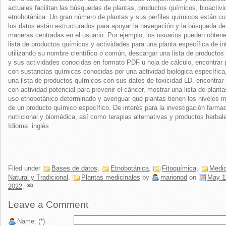
actuales facilitan las búsquedas de plantas, productos químicos, bioactivi
etnobotánica. Un gran número de plantas y sus perfiles químicos están cub
los datos están estructurados para apoyar la navegación y la búsqueda de
maneras centradas en el usuario. Por ejemplo, los usuarios pueden obtene
lista de productos químicos y actividades para una planta específica de in
utilizando su nombre científico o común, descargar una lista de productos
y sus actividades conocidas en formato PDF u hoja de cálculo, encontrar 
con sustancias químicas conocidas por una actividad biológica específica
una lista de productos químicos con sus datos de toxicidad LD, encontrar 
con actividad potencial para prevenir el cáncer, mostrar una lista de plant
uso etnobotánico determinado y averiguar qué plantas tienen los niveles m
de un producto químico específico. De interés para la investigación farma
nutricional y biomédica, así como terapias alternativas y productos herbal
Idioma: inglés
Filed under
Bases de datos
,
Etnobotánica
,
Fitoquímica
,
Medic
Natural y Tradicional
,
Plantas medicinales
by
marionod
on
May 1
2022
.
Leave a Comment
Name: (*)