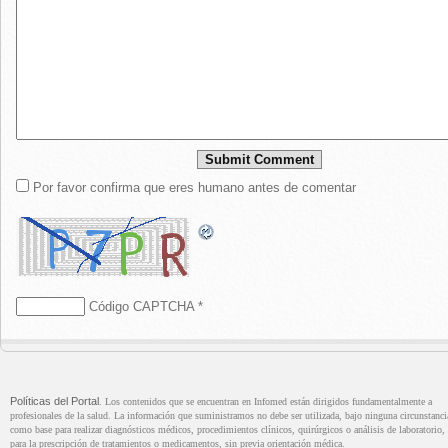
Por favor confirma que eres humano antes de comentar
Código CAPTCHA
*
Políticas del Portal
. Los contenidos que se encuentran en Infomed están dirigidos fundamentalmente a
profesionales de la salud. La información que suministramos no debe ser utilizada, bajo ninguna circunstanci
como base para realizar diagnósticos médicos, procedimientos clínicos, quirúrgicos o análisis de laboratorio, 
para la prescripción de tratamientos o medicamentos, sin previa orientación médica.