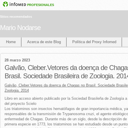
PROFESIONALES
Sitios recomendados
Mario Nodarse
Home
Acerca de este Blog
Política del Proxy Infomed
28 marzo 2023
Galvão, Cleber.Vetores da doença de Chaga
Brasil. Sociedade Brasileira de Zoologia. 201
Galvão, Cleber.Vetores da doença de Chagas no Brasil. Sociedade Brasile
Zoologia. 2014
Libro en acceso abierto publicado por la Sociedad Brasileña de Zoología a
del proyecto Scielo
Los triatominos son insectos hematófagos de gran importancia médica, y
responsables de la transmisión de Trypanosoma cruzi, el agente etiológico
enfermedad de Chagas. Durante más de un siglo, desde la descripción de 
primera especie en 1773, los triatominos se han estudiado desde un punto