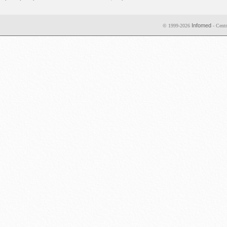
Infomed
© 1999-2026
- Centr