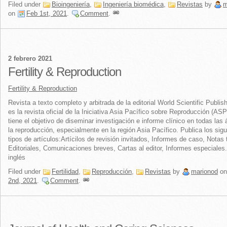
Filed under
Bioingeniería
,
Ingeniería biomédica
,
Revistas
by
m
on
Feb 1st, 2021
.
Comment
.
2 febrero 2021
Fertility & Reproduction
Fertility & Reproduction
Revista a texto completo y arbitrada de la editorial World Scientific Publis
es la revista oficial de la Iniciativa Asia Pacífico sobre Reproducción (AS
tiene el objetivo de diseminar investigación e informe clínico en todas las
la reproducción, especialmente en la región Asia Pacífico. Publica los sig
tipos de artículos:Artícilos de revisión invitados, Informes de caso, Notas 
Editoriales, Comunicaciones breves, Cartas al editor, Informes especiales
inglés
Filed under
Fertilidad
,
Reproducción
,
Revistas
by
marionod
o
2nd, 2021
.
Comment
.