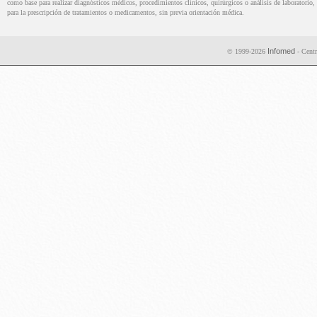
como base para realizar diagnósticos médicos, procedimientos clínicos, quirúrgicos o análisis de laboratorio, 
para la prescripción de tratamientos o medicamentos, sin previa orientación médica.
Infomed
© 1999-2026
- Centr