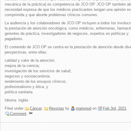
mecánica de la práctica) es competencia de JCO OP. JCO OP también ab
necesidad expresa de que los médicos practicantes tengan una opinión ex
comprimida y que aborde problemas clínicos comunes.
La audiencia y los colaboradores de JCO OP incluyen a todos los involuc
la prestación de atención oncológica, como médicos, enfermeras, farmacé
gerentes de práctica, investigadores de negocios, expertos en políticas y
pagadores.
El contenido de JCO OP se centra en la prestación de atención desde div
perspectivas, entre ellas:
calidad y valor de la atención;
mejora de la ciencia;
investigación de los servicios de salud;
negocios y socioeconómia
rendimiento de los ensayos clínicos;
profesionalismo y ética; y
política sanitaria
Idioma: inglés
Filed under
Cáncer
,
Revistas
by
marionod
on
Feb 3rd, 2021
.
Comment
.