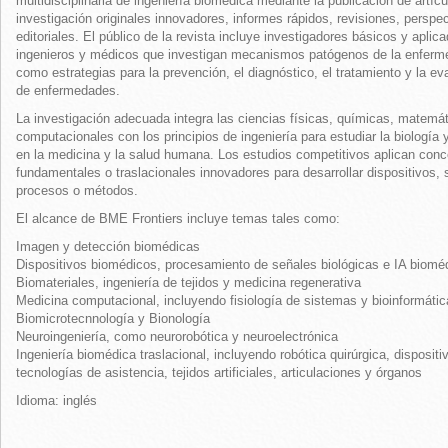
multidisciplinaria de ingeniería biomédica mediante la publicación de artíc
investigación originales innovadores, informes rápidos, revisiones, perspe
editoriales. El público de la revista incluye investigadores básicos y aplic
ingenieros y médicos que investigan mecanismos patógenos de la enferm
como estrategias para la prevención, el diagnóstico, el tratamiento y la ev
de enfermedades.
La investigación adecuada integra las ciencias físicas, químicas, matemá
computacionales con los principios de ingeniería para estudiar la biología
en la medicina y la salud humana. Los estudios competitivos aplican con
fundamentales o traslacionales innovadores para desarrollar dispositivos,
procesos o métodos.
El alcance de BME Frontiers incluye temas tales como:
Imagen y detección biomédicas
Dispositivos biomédicos, procesamiento de señales biológicas e IA biomé
Biomateriales, ingeniería de tejidos y medicina regenerativa
Medicina computacional, incluyendo fisiología de sistemas y bioinformátic
Biomicrotecnnología y Bionología
Neuroingeniería, como neurorobótica y neuroelectrónica
Ingeniería biomédica traslacional, incluyendo robótica quirúrgica, dispositi
tecnologías de asistencia, tejidos artificiales, articulaciones y órganos
Idioma: inglés