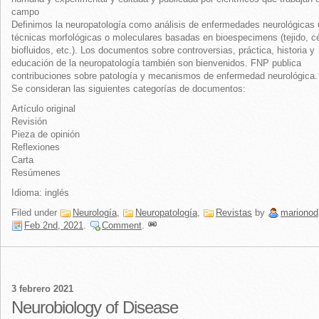
campo
Definimos la neuropatología como análisis de enfermedades neurológicas u
técnicas morfológicas o moleculares basadas en bioespecimens (tejido, cé
biofluidos, etc.). Los documentos sobre controversias, práctica, historia y
educación de la neuropatología también son bienvenidos. FNP publica
contribuciones sobre patología y mecanismos de enfermedad neurológica.
Se consideran las siguientes categorías de documentos:
Artículo original
Revisión
Pieza de opinión
Reflexiones
Carta
Resúmenes
Idioma: inglés
Filed under
Neurología
,
Neuropatología
,
Revistas
by
marionod
Feb 2nd, 2021
.
Comment
.
3 febrero 2021
Neurobiology of Disease