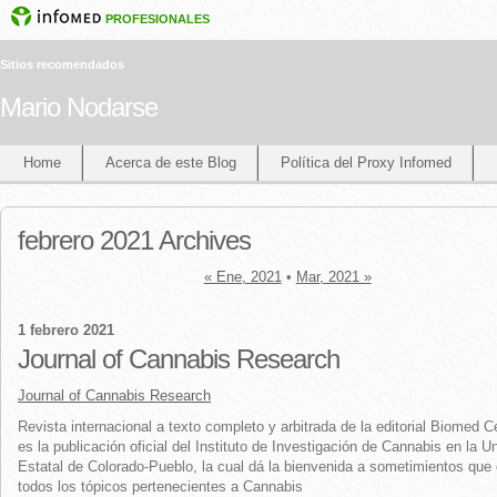
PROFESIONALES
Sitios recomendados
Mario Nodarse
Home
Acerca de este Blog
Política del Proxy Infomed
febrero 2021 Archives
« Ene, 2021
•
Mar, 2021 »
1 febrero 2021
Journal of Cannabis Research
Journal of Cannabis Research
Revista internacional a texto completo y arbitrada de la editorial Biomed C
es la publicación oficial del Instituto de Investigación de Cannabis en la U
Estatal de Colorado-Pueblo, la cual dá la bienvenida a sometimientos que
todos los tópicos pertenecientes a Cannabis