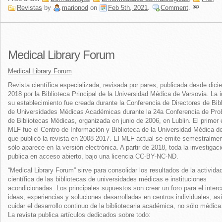
Revistas
by
marionod
on
Feb 5th, 2021
.
Comment
.
Medical Library Forum
Medical Library Forum
Revista científica especializada, revisada por pares, publicada desde dic
2018 por la Biblioteca Principal de la Universidad Médica de Varsovia. La 
su establecimiento fue creada durante la Conferencia de Directores de Bib
de Universidades Médicas Académicas durante la 24a Conferencia de Pr
de Bibliotecas Médicas, organizada en junio de 2006, en Lublin. El primer 
MLF fue el Centro de Información y Biblioteca de la Universidad Médica d
que publicó la revista en 2008-2017. El MLF actual se emite semestralmen
sólo aparece en la versión electrónica. A partir de 2018, toda la investigac
publica en acceso abierto, bajo una licencia CC-BY-NC-ND.
“Medical Library Forum” sirve para consolidar los resultados de la activida
científica de las bibliotecas de universidades médicas e instituciones
acondicionadas. Los principales supuestos son crear un foro para el inter
ideas, experiencias y soluciones desarrolladas en centros individuales, a
cuidar el desarrollo continuo de la bibliotecaria académica, no sólo médica
La revista publica artículos dedicados sobre todo: