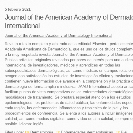
5 febrero 2021
Journal of the American Academy of Dermat
International
Journal of the American Academy of Dermatology International
Revista a texto completo y arbitrada de la editorial Elsevier , perteneciente
Academia Americana de Dermatología, que es uno de los títulos complem
a la muy respetada revista Journal of the American Academy of Dermatolo
Publica artículos originales revisados por pares de interés para una audien
internacional de investigadores, médicos y aprendices en todas las
subespecialidades dermatológicas, así como médicos en campos relacio
acogen con satisfacción los estudios de investigación clínica y traslacion
contienen nueva información que avance en la comprensión y la práctica d
dermatología de forma amplia e inclusiva. JAAD International acepta artíc
facilitan puntos de vista comparativos de las enfermedades dermatológica
modalidades de tratamiento. Se prestará especial atención a los estudios
epidemiológicos, los problemas de salud pública, las enfermedades especí
cada región, las enfermedades inflamatorias y tropicales de la piel y los
procedimientos de conferencia. Se alienta a los autores a incluir imágenes
calidad, así como medios digitales, como vídeo de alta calidad, siempre 
posible. Idioma: inglés
Filed under
Dermatología
,
Enfermedades dermatológicas
,
Piel
,