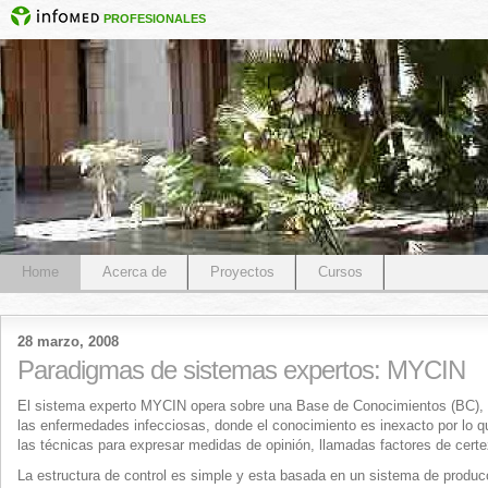
PROFESIONALES
Home
Acerca de
Proyectos
Cursos
28 marzo, 2008
Paradigmas de sistemas expertos: MYCIN
El sistema experto MYCIN opera sobre una Base de Conocimientos (BC), 
las enfermedades infecciosas, donde el conocimiento es inexacto por lo qu
las técnicas para expresar medidas de opinión, llamadas factores de certe
La estructura de control es simple y esta basada en un sistema de produc