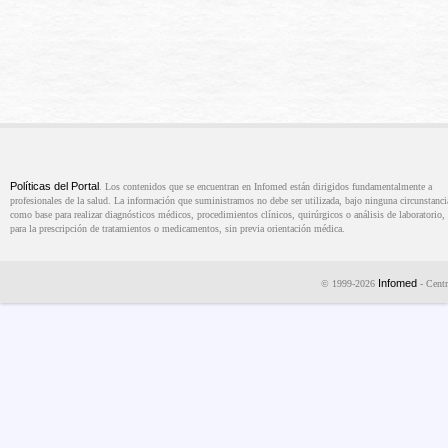
Políticas del Portal
. Los contenidos que se encuentran en Infomed están dirigidos fundamentalmente a
profesionales de la salud. La información que suministramos no debe ser utilizada, bajo ninguna circunstanci
como base para realizar diagnósticos médicos, procedimientos clínicos, quirúrgicos o análisis de laboratorio, 
para la prescripción de tratamientos o medicamentos, sin previa orientación médica.
Infomed
© 1999-2026
- Centr