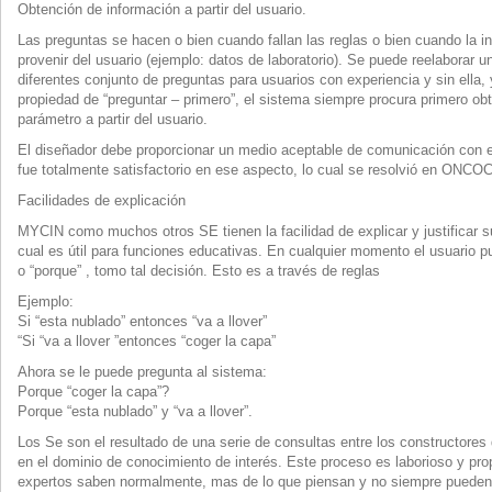
Obtención de información a partir del usuario.
Las preguntas se hacen o bien cuando fallan las reglas o bien cuando la i
provenir del usuario (ejemplo: datos de laboratorio). Se puede reelaborar 
diferentes conjunto de preguntas para usuarios con experiencia y sin ella,
propiedad de “preguntar – primero”, el sistema siempre procura primero obt
parámetro a partir del usuario.
El diseñador debe proporcionar un medio aceptable de comunicación con 
fue totalmente satisfactorio en ese aspecto, lo cual se resolvió en ONCO
Facilidades de explicación
MYCIN como muchos otros SE tienen la facilidad de explicar y justificar s
cual es útil para funciones educativas. En cualquier momento el usuario p
o “porque” , tomo tal decisión. Esto es a través de reglas
Ejemplo:
Si “esta nublado” entonces “va a llover”
“Si “va a llover ”entonces “coger la capa”
Ahora se le puede pregunta al sistema:
Porque “coger la capa”?
Porque “esta nublado” y “va a llover”.
Los Se son el resultado de una serie de consultas entre los constructores
en el dominio de conocimiento de interés. Este proceso es laborioso y pro
expertos saben normalmente, mas de lo que piensan y no siempre pueden