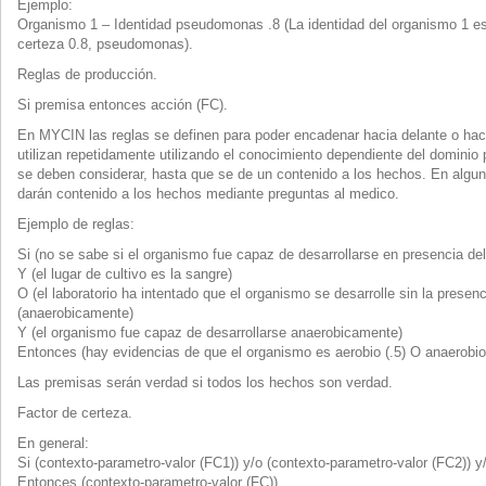
Ejemplo:
Organismo 1 – Identidad pseudomonas .8 (La identidad del organismo 1 es
certeza 0.8, pseudomonas).
Reglas de producción.
Si premisa entonces acción (FC).
En MYCIN las reglas se definen para poder encadenar hacia delante o haci
utilizan repetidamente utilizando el conocimiento dependiente del dominio 
se deben considerar, hasta que se de un contenido a los hechos. En algun
darán contenido a los hechos mediante preguntas al medico.
Ejemplo de reglas:
Si (no se sabe si el organismo fue capaz de desarrollarse en presencia del
Y (el lugar de cultivo es la sangre)
O (el laboratorio ha intentado que el organismo se desarrolle sin la presenc
(anaerobicamente)
Y (el organismo fue capaz de desarrollarse anaerobicamente)
Entonces (hay evidencias de que el organismo es aerobio (.5) O anaerobio 
Las premisas serán verdad si todos los hechos son verdad.
Factor de certeza.
En general:
Si (contexto-parametro-valor (FC1)) y/o (contexto-parametro-valor (FC2))
Entonces (contexto-parametro-valor (FC)).