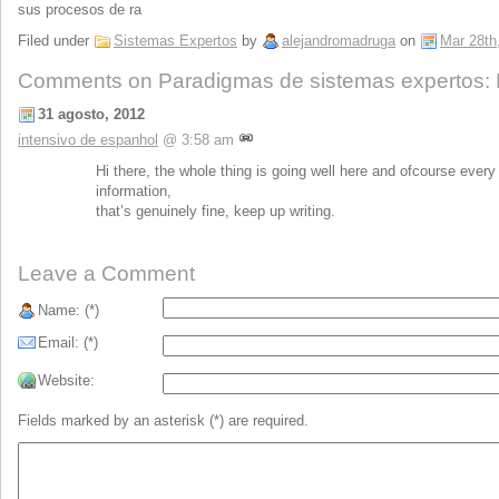
sus procesos de ra
Filed under
Sistemas Expertos
by
alejandromadruga
on
Mar 28th
Comments on Paradigmas de sistemas expertos
31 agosto, 2012
intensivo de espanhol
@ 3:58 am
Hi there, the whole thing is going well here and ofcourse every
information,
that’s genuinely fine, keep up writing.
Leave a Comment
Name: (*)
Email: (*)
Website:
Fields marked by an asterisk (*) are required.