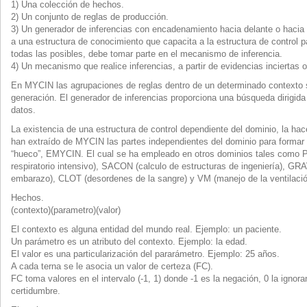
1) Una colección de hechos.
2) Un conjunto de reglas de producción.
3) Un generador de inferencias con encadenamiento hacia delante o hacia 
a una estructura de conocimiento que capacita a la estructura de control pa
todas las posibles, debe tomar parte en el mecanismo de inferencia.
4) Un mecanismo que realice inferencias, a partir de evidencias inciertas 
En MYCIN las agrupaciones de reglas dentro de un determinado contexto 
generación. El generador de inferencias proporciona una búsqueda dirigida 
datos.
La existencia de una estructura de control dependiente del dominio, la hac
han extraído de MYCIN las partes independientes del dominio para formar
“hueco”, EMYCIN. El cual se ha empleado en otros dominios tales como 
respiratorio intensivo), SACON (calculo de estructuras de ingeniería), GR
embarazo), CLOT (desordenes de la sangre) y VM (manejo de la ventilació
Hechos.
(contexto)(parametro)(valor)
El contexto es alguna entidad del mundo real. Ejemplo: un paciente.
Un parámetro es un atributo del contexto. Ejemplo: la edad.
El valor es una particularización del pararámetro. Ejemplo: 25 años.
A cada terna se le asocia un valor de certeza (FC).
FC toma valores en el intervalo (-1, 1) donde -1 es la negación, 0 la ignora
certidumbre.