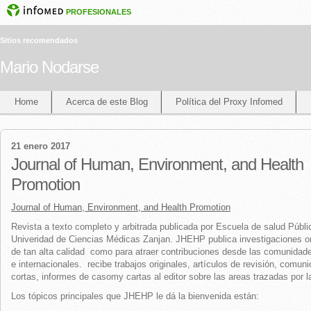
PROFESIONALES
Sitios recomendados
Mario Nodarse
Home
Acerca de este Blog
Política del Proxy Infomed
21 enero 2017
Journal of Human, Environment, and Health
Promotion
Journal of Human, Environment, and Health Promotion
Revista a texto completo y arbitrada publicada por Escuela de salud Públi
Univeridad de Ciencias Médicas Zanjan. JHEHP publica investigaciones or
de tan alta calidad como para atraer contribuciones desde las comunidade
e internacionales. recibe trabajos originales, artículos de revisión, comun
cortas, informes de casomy cartas al editor sobre las areas trazadas por la
Los tópicos principales que JHEHP le dá la bienvenida están: