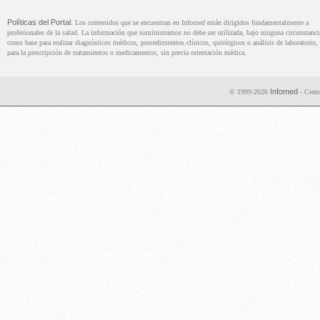
Políticas del Portal
. Los contenidos que se encuentran en Infomed están dirigidos fundamentalmente a
profesionales de la salud. La información que suministramos no debe ser utilizada, bajo ninguna circunstanci
como base para realizar diagnósticos médicos, procedimientos clínicos, quirúrgicos o análisis de laboratorio, 
para la prescripción de tratamientos o medicamentos, sin previa orientación médica.
Infomed
© 1999-2026
- Centr