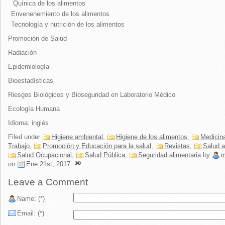
Quínica de los alimentos
Envenenemiento de los alimentos
Tecnología y nutrición de los alimentos
Promoción de Salud
Radiación
Epidemiología
Bioestadísticas
Riesgos Biológicos y Bioseguridad en Laboratorio Médico
Ecología Humana
Idioma: inglés
Filed under
Higiene ambiental
,
Higiene de los alimentos
,
Medicina
Trabajo
,
Promoción y Educación para la salud
,
Revistas
,
Salud a
Salud Ocupacional
,
Salud Pública
,
Seguridad alimentaria
by
m
on
Ene 21st, 2017
.
Leave a Comment
Name: (*)
Email: (*)