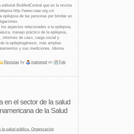
 editorial BioMedCentral que es la revista
pilepsia http://www.caae.org.cn/
 epilepsia de las personas por brindar un
tigaciones.
s los aspectos relacionados a la epilepsia,
básica, manejo práctico de la epilepsia,
 informes de caso, carga social y
 de la epileptogénesis, más amplias
ratamientos y sus mediciones. Idioma:
Revistas
by
marionod
on
Feb
a en el sector de la salud
anamericana de la Salud
e la salud pública.
Organización