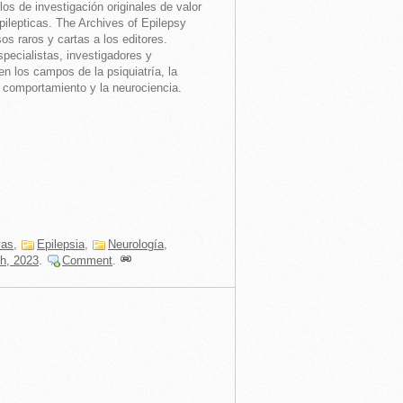
ulos de investigación originales de valor
pilepticas. The Archives of Epilepsy
s raros y cartas a los editores.
especialistas, investigadores y
en los campos de la psiquiatría, la
el comportamiento y la neurociencia.
vas
,
Epilepsia
,
Neurología
,
h, 2023
.
Comment
.