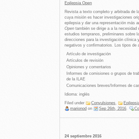
Epilepsia Open
Revista a texto completo y arbitrada de 
cuya misión es hacer investigaciones ori
epilepsia y dar una representación más a
Open
también se dirige a a la necesidad 
estudios tempranos, preliminares sobre l
direcciones para la investigación clínica 
negativos y confirmatorios. Los tipos de 
Artículo de investigación
Artículos de revisión
Opiniones y comentarios
Informes de comisiones o grupos de trab
de la ILAE
Comunicaciones breves/Informes de ca
Idioma: inglés
Filed under
Convulsiones
,
Epilepsi
marionod
on
Sep 26th, 2016
.
C
24 septiembre 2016