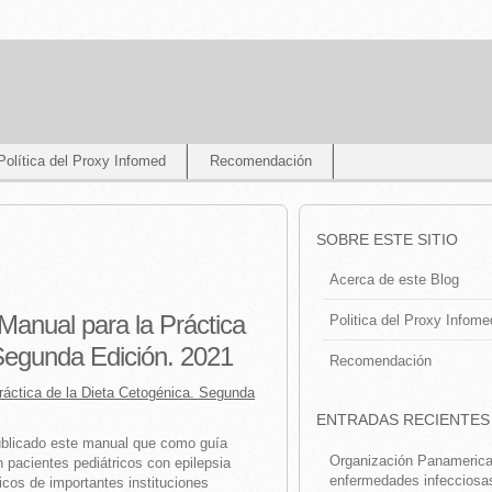
Política del Proxy Infomed
Recomendación
SOBRE ESTE SITIO
Acerca de este Blog
Manual para la Práctica
Politica del Proxy Infome
 Segunda Edición. 2021
Recomendación
ráctica de la Dieta Cetogénica. Segunda
ENTRADAS RECIENTES
blicado este manual que como guía
Organización Panamerican
n pacientes pediátricos con epilepsia
enfermedades infecciosa
dicos de importantes instituciones