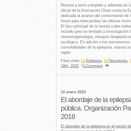
Revista a texto completo y arbitrada de la
oficial de la Asociación China contra la E
dedicada al avance del conocimiento de la
forum para intercambiar las últimas inves
El foco principal de la revista cubre todo
incluido pero no limitado a investigación 
neuroimagenología, ensayos terapéuticos,
sicológica. En adición a los mecanismos
comorbilidades de la epilepsia, nuevos t
inglés
Filed under
Epilepsia
,
Neurología
,
18th, 2020
.
Comment
.
12 enero 2019
El abordaje de la epilepsi
pública. Organización P
2018
El abordaje de la epilepsia en el sector d