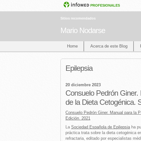
PROFESIONALES
Sitios recomendados
Mario Nodarse
Home
Acerca de este Blog
Epilepsia
20 diciembre 2023
Consuelo Pedrón Giner. 
de la Dieta Cetogénica.
Consuelo Pedrón Giner. Manual para la P
Edición. 2021
La
Sociedad Española de Epilepsia
ha pu
práctica trata sobre la dieta cetogénica e
refractaria, editado por especialistas mé