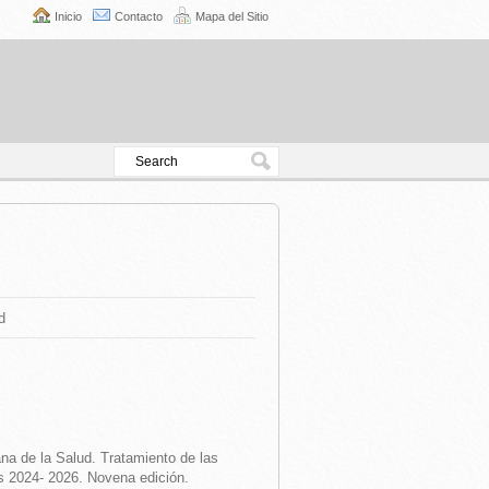
Inicio
Contacto
Mapa del Sitio
d
a de la Salud. Tratamiento de las
s 2024- 2026. Novena edición.