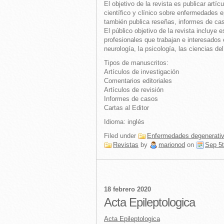
El objetivo de la revista es publicar artíc
científico y clínico sobre enfermedades e
también publica reseñas, informes de caso
El público objetivo de la revista incluye 
profesionales que trabajan e interesados 
neurología, la psicología, las ciencias d
Tipos de manuscritos:
Artículos de investigación
Comentarios editoriales
Artículos de revisión
Informes de casos
Cartas al Editor
Idioma: inglés
Filed under
Enfermedades degenerati
Revistas
by
marionod
on
Sep 5t
18 febrero 2020
Acta Epileptologica
Acta Epileptologica