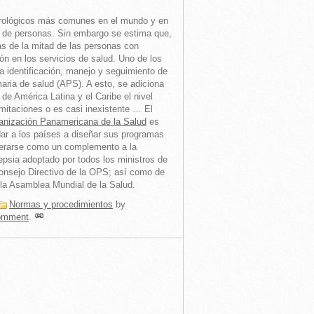
eurológicos más comunes en el mundo y en
s de personas. Sin embargo se estima que,
s de la mitad de las personas con
ión en los servicios de salud. Uno de los
a identificación, manejo y seguimiento de
maria de salud (APS). A esto, se adiciona
de América Latina y el Caribe el nivel
imitaciones o es casi inexistente … El
anización Panamericana de la Salud
es
ar a los países a diseñar sus programas
derarse como un complemento a la
epsia adoptado por todos los ministros de
Consejo Directivo de la OPS; así como de
la Asamblea Mundial de la Salud.
Normas y procedimientos
by
omment
.