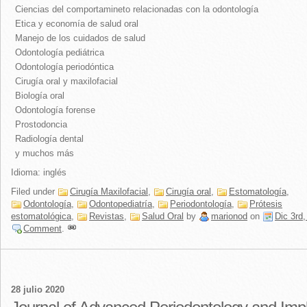
Ciencias del comportamineto relacionadas con la odontología
Etica y economía de salud oral
Manejo de los cuidados de salud
Odontología pediátrica
Odontología periodóntica
Cirugía oral y maxilofacial
Biología oral
Odontología forense
Prostodoncia
Radiología dental
y muchos más
Idioma: inglés
Filed under
Cirugía Maxilofacial
,
Cirugía oral
,
Estomatología
,
Odontología
,
Odontopediatría
,
Periodontología
,
Prótesis
estomatológica
,
Revistas
,
Salud Oral
by
marionod
on
Dic 3rd
Comment
.
28 julio 2020