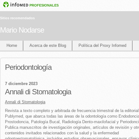
PROFESIONALES
Sitios recomendados
Mario Nodarse
Home
Acerca de este Blog
Política del Proxy Infomed
Periodontología
7 diciembre 2023
Annali di Stomatologia
Annali di Stomatologia
Revista a texto completo y arbitrada de frecuencia trimestral de la editorial
Publymed, que abarca todas las áreas de la odontología como Endodoncia
Prostodoncia, Patología Bucal, Radiología Dento-maxilofacial y Periodonci
Publica manuscritos de investigación originales, artículos de revisión y ot
contenidos invitados relacionados con la salud y la enfermedad
odontoestomatológica, incluidos estudios observacionales, ensayos clínic