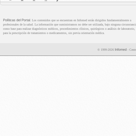
Políticas del Portal
. Los contenidos que se encuentran en Infomed están dirigidos fundamentalmente a
profesionales de la salud. La información que suministramos no debe ser utilizada, bajo ninguna circunstanci
como base para realizar diagnósticos médicos, procedimientos clínicos, quirúrgicos o análisis de laboratorio, 
para la prescripción de tratamientos o medicamentos, sin previa orientación médica.
Infomed
© 1999-2026
- Centr