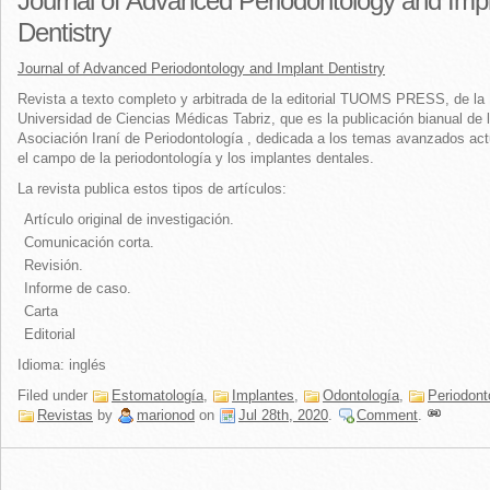
Journal of Advanced Periodontology and Imp
Dentistry
Journal of Advanced Periodontology and Implant Dentistry
Revista a texto completo y arbitrada de la editorial
TUOMS PRESS
, de la
Universidad de Ciencias Médicas
Tabriz,
que es la publicación bianual de 
Asociación Iraní de Periodontología , dedicada a los temas avanzados ac
el campo de la periodontología y los implantes dentales.
La revista publica estos tipos de artículos:
Artículo original de investigación.
Comunicación corta.
Revisión.
Informe de caso.
Carta
Editorial
Idioma: inglés
Filed under
Estomatología
,
Implantes
,
Odontología
,
Periodont
Revistas
by
marionod
on
Jul 28th, 2020
.
Comment
.