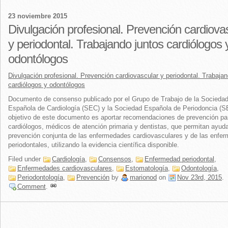
23 noviembre 2015
Divulgación profesional. Prevención cardiova
y periodontal. Trabajando juntos cardiólogos 
odontólogos
Divulgación profesional. Prevención cardiovascular y periodontal. Trabajan
cardiólogos y odontólogos
Documento de consenso publicado por el Grupo de Trabajo de la Socieda
Española de Cardiología (SEC) y la Sociedad Española de Periodoncia (S
objetivo de este documento es aportar recomendaciones de prevención pa
cardiólogos, médicos de atención primaria y dentistas, que permitan ayuda
prevención conjunta de las enfermedades cardiovasculares y de las enfe
periodontales, utilizando la evidencia científica disponible.
Filed under
Cardiología
,
Consensos
,
Enfermedad periodontal
,
Enfermedades cardiovasculares
,
Estomatología
,
Odontología
,
Periodontología
,
Prevención
by
marionod
on
Nov 23rd, 2015
.
Comment
.