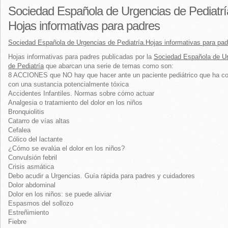
Sociedad Española de Urgencias de Pediatrí
Hojas informativas para padres
Sociedad Española de Urgencias de Pediatría.Hojas informativas para pad
Hojas informativas para padres publicadas por la
Sociedad Española de U
de Pediatría
que abarcan una serie de temas como son:
8 ACCIONES que NO hay que hacer ante un paciente pediátrico que ha c
con una sustancia potencialmente tóxica
Accidentes Infantiles. Normas sobre cómo actuar
Analgesia o tratamiento del dolor en los niños
Bronquiolitis
Catarro de vías altas
Cefalea
Cólico del lactante
¿Cómo se evalúa el dolor en los niños?
Convulsión febril
Crisis asmática
Debo acudir a Urgencias. Guía rápida para padres y cuidadores
Dolor abdominal
Dolor en los niños: se puede aliviar
Espasmos del sollozo
Estreñimiento
Fiebre