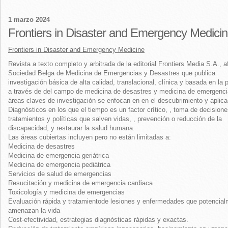
1 marzo 2024
Frontiers in Disaster and Emergency Medici
Frontiers in Disaster and Emergency Medicine
Revista a texto completo y arbitrada de la editorial Frontiers Media S.A., af
Sociedad Belga de Medicina de Emergencias y Desastres que publica
investigación básica de alta calidad, translacional, clínica y basada en la 
a través de del campo de medicina de desastres y medicina de emergenc
áreas claves de investigación se enfocan en en el descubrimiento y aplica
Diagnósticos en los que el tiempo es un factor crítico, , toma de decisione
tratamientos y políticas que salven vidas, , prevención o reducción de la
discapacidad, y restaurar la salud humana.
Las áreas cubiertas incluyen pero no están limitadas a:
Medicina de desastres
Medicina de emergencia geriátrica
Medicina de emergencia pediátrica
Servicios de salud de emergencias
Resucitación y medicina de emergencia cardiaca
Toxicología y medicina de emergencias
Evaluación rápida y tratamientode lesiones y enfermedades que potencia
amenazan la vida
Cost-efectividad, estrategias diagnósticas rápidas y exactas.