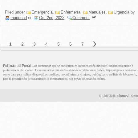
Filed under
Emergencia
,
Enfermería
,
Manuales
,
Urgencia
by
marionod
on
Oct 2nd, 2023
.
Comment
.
Políticas del Portal
. Los contenidos que se encuentran en Infomed están dirigidos fundamentalmente a
profesionales de la salud. La información que suministramos no debe ser utilizada, bajo ninguna circunstanci
como base para realizar diagnósticos médicos, procedimientos clínicos, quirúrgicos o análisis de laboratorio, 
para la prescripción de tratamientos o medicamentos, sin previa orientación médica.
Infomed
© 1999-2026
- Centr