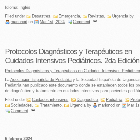
Idioma: inglés
Filed under
Desastres
,
Emergencia
,
Revistas
,
Urgencia
by
marionod
on
Mar 1st, 2024
.
Comment
.
Protocolos Diagnósticos y Terapéuticos en
Cuidados Intensivos Pediátricos. 2da Edición
Protocolos Diagnósticos y Terapéuticos en Cuidados Intensivos Pediátric
La
Asociación Española de Pediatría
y la Sociedad Española de Urgencia
Pediatría han publicado este documento donde se establecen todos los pr
de diagnóstico y tratamiento en cuidados intensivos para pacientes pediátr
Filed under
Cuidados intensivos
,
Diagnóstico
,
Pediatría
,
Proto
Sociedades
,
Tratamiento
,
Urgencia
by
marionod
on
Mar 1s
Comment
.
6 febrero 2024