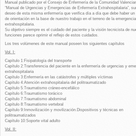
Manual publicado por el Consejo de Enfermería de la Comunidad Valencia
“Manual de Urgencias y Emergencias de Enfermería Extrahospitalaria”, su
deseo de esta misma enfermería que verifica día a día que debe haber un
de orientación en la base de nuestro trabajo en el terreno de la emergencia
extrahospitalaria.
Su objetivo siempre es el cuidado del paciente y la visión tecnicista de nu
funciones parece oprimir el reflejo de estos cuidados.
Los tres volúmenes de este manual poseen los siguientes capítulos
Vol. I:
Capítulo 1:Fisipatología del transporte
Capítulo 2:Transferencia del paciente en la enfermería de urgencias y em
extrahospitalaria
Capítulo 3:Enfermería en las catástrofes y múltiples víctimas
Capítulo 4:Atención extrahospitalaria del politraumatizado
Capítulo 5:Traumatismo cráneo-encefálico
Capítulo 6:Traumatismo torácico
Capítulo 7:Traumatismo abdominal
Capítulo 8:Traumatismo vertebral
Capítulo 9:Inmovilización y movilización.Dispositivos y técnicas en
politraumatizados
Capítulo 10:Soporte vital adulto
Vol. II: