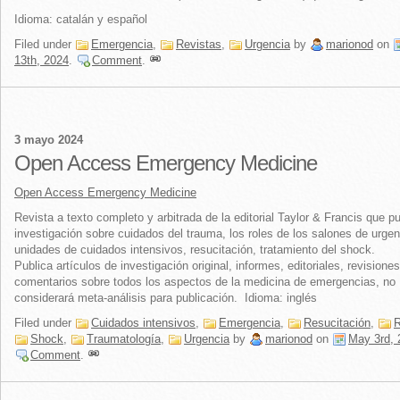
Idioma: catalán y español
Filed under
Emergencia
,
Revistas
,
Urgencia
by
marionod
on
13th, 2024
.
Comment
.
3 mayo 2024
Open Access Emergency Medicine
Open Access Emergency Medicine
Revista a texto completo y arbitrada de la editorial Taylor & Francis que pu
investigación sobre cuidados del trauma, los roles de los salones de urgen
unidades de cuidados intensivos, resucitación, tratamiento del shock.
Publica artículos de investigación original, informes, editoriales, revisiones
comentarios sobre todos los aspectos de la medicina de emergencias, no
considerará meta-análisis para publicación. Idioma: inglés
Filed under
Cuidados intensivos
,
Emergencia
,
Resucitación
,
R
Shock
,
Traumatología
,
Urgencia
by
marionod
on
May 3rd, 
Comment
.