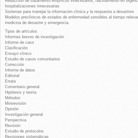
Reducción de tratamiento empíricos innecesarios, hacinamiento en urgenc
hospitalizaciones innecesarias
Sistemas para manejar la información clínica y la respuesta a desastres
Modelos preclínicos de estados de enfermedad sensibles al tiempo relevan
medicina de desastre y emergencia.
Tipos de artículos:
Informes breves de investigación
Informe de caso
Clasificación
Ensayo clínico
Estudio de casos comunitarios
Corrección
Informe de datos
Editorial
Errata
Comentario general
Hipótesis y teoría
Métodos
Minirevisión
Opinión
Investigación general
Perspectiva
Revisión
Estudio de protocolos
Revisiones sistemáticas