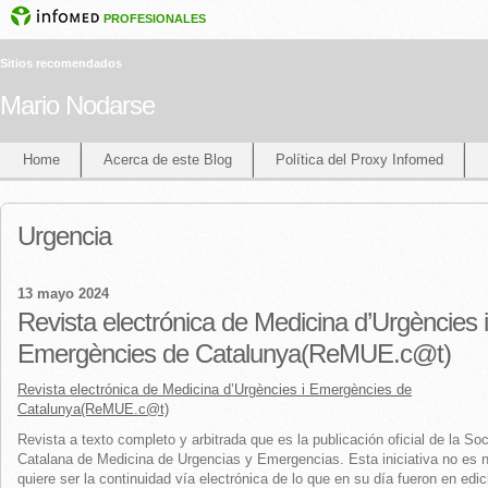
PROFESIONALES
Sitios recomendados
Mario Nodarse
Home
Acerca de este Blog
Política del Proxy Infomed
Urgencia
13 mayo 2024
Revista electrónica de Medicina d’Urgències i
Emergències de Catalunya(ReMUE.c@t)
Revista electrónica de Medicina d’Urgències i Emergències de
Catalunya(ReMUE.c@t)
Revista a texto completo y arbitrada que es la publicación oficial de la So
Catalana de Medicina de Urgencias y Emergencias. Esta iniciativa no es 
quiere ser la continuidad vía electrónica de lo que en su día fueron en edic