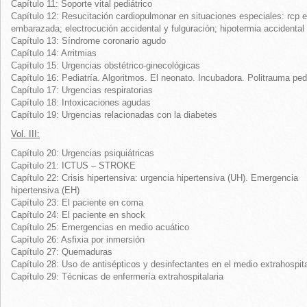
Capítulo 11: Soporte vital pediátrico
Capítulo 12: Resucitación cardiopulmonar en situaciones especiales: rcp e
embarazada; electrocución accidental y fulguración; hipotermia accidental
Capítulo 13: Síndrome coronario agudo
Capítulo 14: Arritmias
Capítulo 15: Urgencias obstétrico-ginecológicas
Capítulo 16: Pediatría. Algoritmos. El neonato. Incubadora. Politrauma ped
Capítulo 17: Urgencias respiratorias
Capítulo 18: Intoxicaciones agudas
Capítulo 19: Urgencias relacionadas con la diabetes
Vol. III:
Capítulo 20: Urgencias psiquiátricas
Capítulo 21: ICTUS – STROKE
Capítulo 22: Crisis hipertensiva: urgencia hipertensiva (UH). Emergencia
hipertensiva (EH)
Capítulo 23: El paciente en coma
Capítulo 24: El paciente en shock
Capítulo 25: Emergencias en medio acuático
Capítulo 26: Asfixia por inmersión
Capítulo 27: Quemaduras
Capítulo 28: Uso de antisépticos y desinfectantes en el medio extrahospita
Capítulo 29: Técnicas de enfermería extrahospitalaria