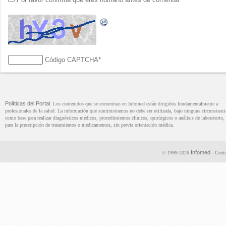
Código CAPTCHA
*
Políticas del Portal
. Los contenidos que se encuentran en Infomed están dirigidos fundamentalmente a
profesionales de la salud. La información que suministramos no debe ser utilizada, bajo ninguna circunstanci
como base para realizar diagnósticos médicos, procedimientos clínicos, quirúrgicos o análisis de laboratorio, 
para la prescripción de tratamientos o medicamentos, sin previa orientación médica.
Infomed
© 1999-2026
- Centr