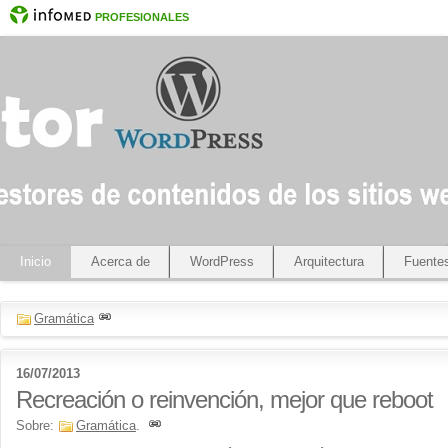
PROFESIONALES
Inicio
Acerca de
WordPress
Arquitectura
Fuente
Gramática
16/07/2013
Recreación o reinvención, mejor que reboot
Sobre:
Gramática
.