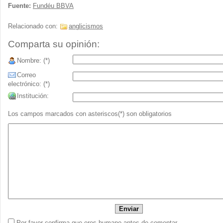
Fuente:
Fundéu BBVA
Relacionado con:
anglicismos
Comparta su opinión:
Nombre: (*)
Correo
electrónico: (*)
Institución:
Los campos marcados con asteriscos(*) son obligatorios
Por favor confirma que eres humano antes de comentar