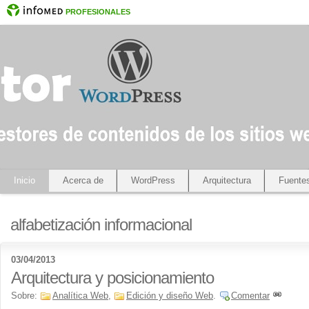
PROFESIONALES
Inicio
Acerca de
WordPress
Arquitectura
Fuente
alfabetización informacional
03/04/2013
Arquitectura y posicionamiento
Sobre:
Analítica Web
,
Edición y diseño Web
.
Comentar