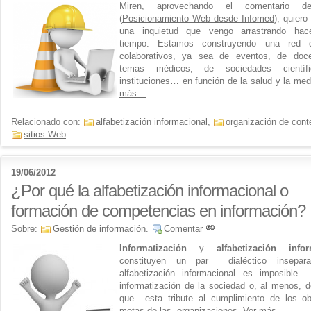
Miren, aprovechando el comentario d
(
Posicionamiento Web desde Infomed
), quiero
una inquietud que vengo arrastrando ha
tiempo. Estamos construyendo una red d
colaborativos, ya sea de eventos, de doc
temas médicos, de sociedades científ
instituciones… en función de la salud y la med
más…
Relacionado con:
alfabetización informacional
,
organización de cont
sitios Web
19/06/2012
¿Por qué la alfabetización informacional o
formación de competencias en información?
Sobre:
Gestión de información
.
Comentar
Informatización
y
alfabetización infor
constituyen un par dialéctico insepara
alfabetización informacional es imposible 
informatización de la sociedad o, al menos, 
que esta tribute al cumplimiento de los ob
metas de las organizaciones.
Ver más…