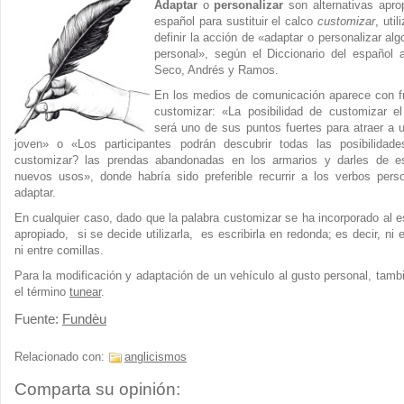
Adaptar
o
personalizar
son alternativas apro
español para sustituir el calco
customizar
, uti
definir la acción de «adaptar o personalizar alg
personal», según el Diccionario del español a
Seco, Andrés y Ramos.
En los medios de comunicación aparece con f
customizar: «La posibilidad de customizar el
será uno de sus puntos fuertes para atraer a 
joven» o «Los participantes podrán descubrir todas las posibilidad
customizar? las prendas abandonadas en los armarios y darles de 
nuevos usos», donde habría sido preferible recurrir a los verbos perso
adaptar.
En cualquier caso, dado que la palabra customizar se ha incorporado al e
apropiado, si se decide utilizarla, es escribirla en redonda; es decir, ni 
ni entre comillas.
Para la modificación y adaptación de un vehículo al gusto personal, tamb
el término
tunear
.
Fuente:
Fundèu
Relacionado con:
anglicismos
Comparta su opinión: