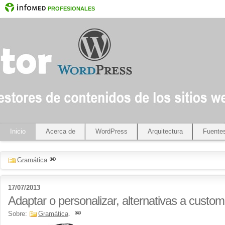
PROFESIONALES
Inicio
Acerca de
WordPress
Arquitectura
Fuente
Gramática
17/07/2013
Adaptar o personalizar, alternativas a custom
Sobre:
Gramática
.