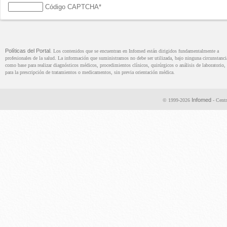
Código CAPTCHA
*
Políticas del Portal
. Los contenidos que se encuentran en Infomed están dirigidos fundamentalmente a
profesionales de la salud. La información que suministramos no debe ser utilizada, bajo ninguna circunstanci
como base para realizar diagnósticos médicos, procedimientos clínicos, quirúrgicos o análisis de laboratorio, 
para la prescripción de tratamientos o medicamentos, sin previa orientación médica.
Infomed
© 1999-2026
- Centr