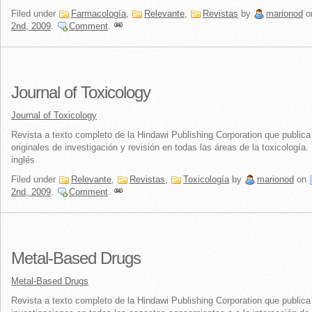
Filed under
Farmacología
,
Relevante
,
Revistas
by
marionod
o
2nd, 2009
.
Comment
.
Journal of Toxicology
Journal of Toxicology
Revista a texto completo de la Hindawi Publishing Corporation que publica 
originales de investigación y revisión en todas las áreas de la toxicología.
inglés
Filed under
Relevante
,
Revistas
,
Toxicología
by
marionod
on
2nd, 2009
.
Comment
.
Metal-Based Drugs
Metal-Based Drugs
Revista a texto completo de la Hindawi Publishing Corporation que publica