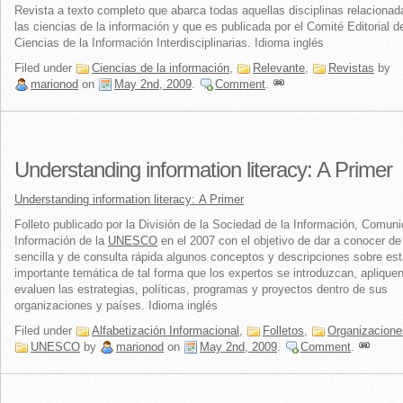
Revista a texto completo que abarca todas aquellas disciplinas relaciona
las ciencias de la información y que es publicada por el Comité Editorial d
Ciencias de la Información Interdisciplinarias. Idioma inglés
Filed under
Ciencias de la información
,
Relevante
,
Revistas
by
marionod
on
May 2nd, 2009
.
Comment
.
Understanding information literacy: A Primer
Understanding information literacy: A Primer
Folleto publicado por la División de la Sociedad de la Información, Comun
Información de la
UNESCO
en el 2007 con el objetivo de dar a conocer de
sencilla y de consulta rápida algunos conceptos y descripciones sobre es
importante temática de tal forma que los expertos se introduzcan, aplique
evaluen las estrategias, políticas, programas y proyectos dentro de sus
organizaciones y países. Idioma inglés
Filed under
Alfabetización Informacional
,
Folletos
,
Organizacione
UNESCO
by
marionod
on
May 2nd, 2009
.
Comment
.