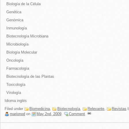
Biología de la Célula
Genética
Genómica
Inmunología
Biotecnología Microbiana
Microbiología
Biología Molecular
Oncología
Farmacología
Biotecnología de las Plantas
Toxicología
Virología
Idioma inglés
Filed under
Biomedicina
,
Biotecnología
,
Relevante
,
Revistas
b
marionod
on
May 2nd, 2009
.
Comment
.