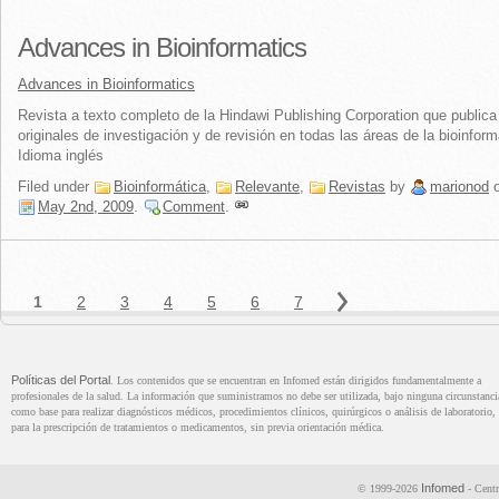
Advances in Bioinformatics
Advances in Bioinformatics
Revista a texto completo de la Hindawi Publishing Corporation que publica 
originales de investigación y de revisión en todas las áreas de la bioinform
Idioma inglés
Filed under
Bioinformática
,
Relevante
,
Revistas
by
marionod
o
May 2nd, 2009
.
Comment
.
Políticas del Portal
. Los contenidos que se encuentran en Infomed están dirigidos fundamentalmente a
profesionales de la salud. La información que suministramos no debe ser utilizada, bajo ninguna circunstanci
como base para realizar diagnósticos médicos, procedimientos clínicos, quirúrgicos o análisis de laboratorio, 
para la prescripción de tratamientos o medicamentos, sin previa orientación médica.
Infomed
© 1999-2026
- Centr