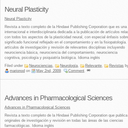
Neural Plasticity
Neural Plasticity
Revista a texto completo de la Hindawi Publishing Corporation que es una 
internacional e interdisciplinaria dedicada a la publicación de artículos rel
con todos los aspectos de la plasticidad neural, con especial énfasis sobr
significado funcional reflejado en el comportamiento y en la fisiopatología.
artículos de investigación y revisión de relevantes disciplinas incluyendo
neurociencia básica, neurociencia del comportamiento, neurociencia
cognitiva, psicología y psiquiatría biológica. Idioma inglés
Filed under
Neurociencias
,
Neurología
,
Relevante
,
Revistas
b
marionod
on
May 2nd, 2009
.
Comment
.
Advances in Pharmacological Sciences
Advances in Pharmacological Sciences
Revista a texto completo de la Hindawi Publishing Corporation que publica 
originales de investigación y revisión en todas las áreas de las ciencias
farmacológicas. Idioma inglés