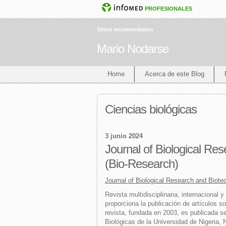
PROFESIONALES
Sitios recomendados
Mario Nodarse
Home
Acerca de este Blog
Ciencias biológicas
3 junio 2024
Journal of Biological Re
(Bio-Research)
Journal of Biological Research and Biote
Revista multidisciplinaria, internacional 
proporciona la publicación de artículos s
revista, fundada en 2003, es publicada s
Biológicas de la Universidad de Nigeria, 