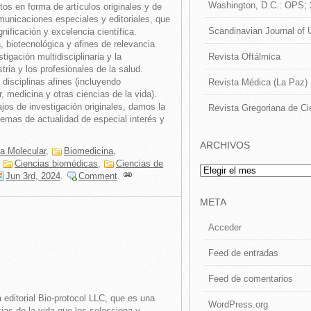
Washington, D.C.: OPS;
os en forma de artículos originales y de
municaciones especiales y editoriales, que
Scandinavian Journal of 
nificación y excelencia científica.
, biotecnológica y afines de relevancia
Revista Oftálmica
stigación multidisciplinaria y la
stria y los profesionales de la salud.
 disciplinas afines (incluyendo
Revista Médica (La Paz)
r, medicina y otras ciencias de la vida).
jos de investigación originales, damos la
Revista Gregoriana de Ci
 temas de actualidad de especial interés y
ARCHIVOS
ía Molecular
,
Biomedicina
,
,
Ciencias biomédicas
,
Ciencias de
Archivos
Jun 3rd, 2024
.
Comment
.
META
Acceder
Feed de entradas
Feed de comentarios
a editorial Bio-protocol LLC, que es una
WordPress.org
cias de la vida que los selecciona y