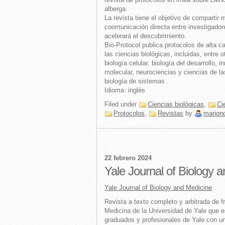
alberga.
La revista tiene el objetivo de compartir
coomunicación directa entre investigadore
acelerará el descubrimiento.
Bio-Protocol publica protocolos de alta c
las ciencias biológicas, incluidas, entre o
biología celular, biología del desarrollo, 
molecular, neurociencias y ciencias de la
biología de sistemas .
Idioma: inglés
Filed under
Ciencias biológicas
,
Ci
Protocolos
,
Revistas
by
marion
22 febrero 2024
Yale Journal of Biology 
Yale Journal of Biology and Medicine
Revista a texto completo y arbitrada de f
Medicina de la Universidad de Yale que e
graduados y profesionales de Yale con un