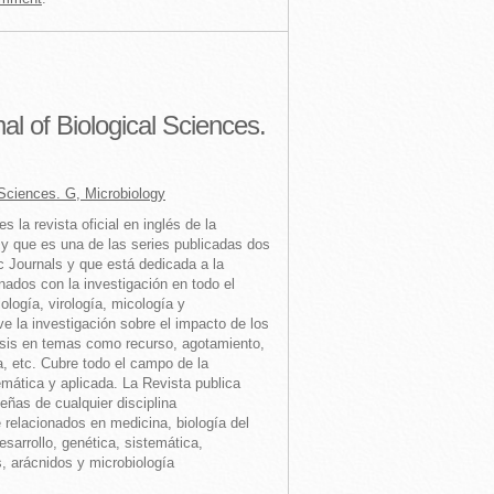
l of Biological Sciences.
Sciences. G, Microbiology
es la r
evista oficial en inglés de la
y que es una de las series publicadas dos
 Journals y que está dedicada a la
onados con la investigación en todo el
ología, virología, micología y
e la investigación sobre el impacto de los
sis en temas como recurso, agotamiento,
, etc. Cubre todo el campo de la
emática y aplicada. La Revista publica
señas de cualquier disciplina
relacionados en medicina, biología del
esarrollo, genética, sistemática,
s, arácnidos y microbiología