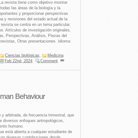
La revista tiene como objetivo mostrar
todas las áreas de la biología y la
mportantes y proporcionar perspectivas
a y revisiones del estado actual de la
revista se centra en un tema particular,
os: Artículos de investigación originales,
s, Perspectivas, Análisis, Piezas del
trevistas, Otras presentaciones. Idioma:
Ciencias biológicas
,
Medicina
Feb 22nd, 2024
.
Comment
.
uman Behaviour
 y arbitrada, de frecuencia trimestral, que
e diversos enfoques antropológicos,
iento humano.
que está abierta a cualquier estudiante de
 con diversas contribuciones desde