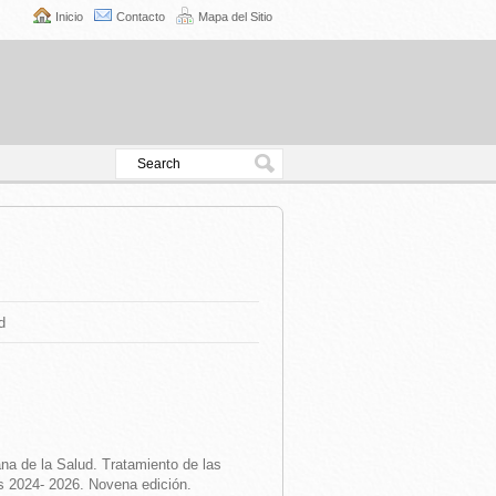
Inicio
Contacto
Mapa del Sitio
d
a de la Salud. Tratamiento de las
s 2024- 2026. Novena edición.