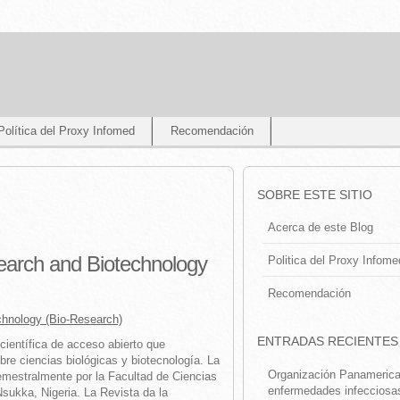
Política del Proxy Infomed
Recomendación
SOBRE ESTE SITIO
Acerca de este Blog
search and Biotechnology
Politica del Proxy Infome
Recomendación
chnology (Bio-Research)
ENTRADAS RECIENTES
y científica de acceso abierto que
obre ciencias biológicas y biotecnología. La
Organización Panamerican
emestralmente por la Facultad de Ciencias
enfermedades infecciosa
Nsukka, Nigeria. La Revista da la