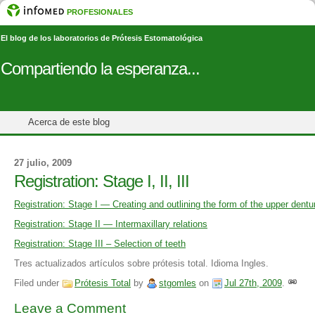
PROFESIONALES
El blog de los laboratorios de Prótesis Estomatológica
Compartiendo la esperanza...
Acerca de este blog
27 julio, 2009
Registration: Stage I, II, III
Registration: Stage I — Creating and outlining the form of the upper dentu
Registration: Stage II — Intermaxillary relations
Registration: Stage III – Selection of teeth
Tres actualizados artículos sobre prótesis total. Idioma Ingles.
Filed under
Prótesis Total
by
stgomles
on
Jul 27th, 2009
.
Leave a Comment