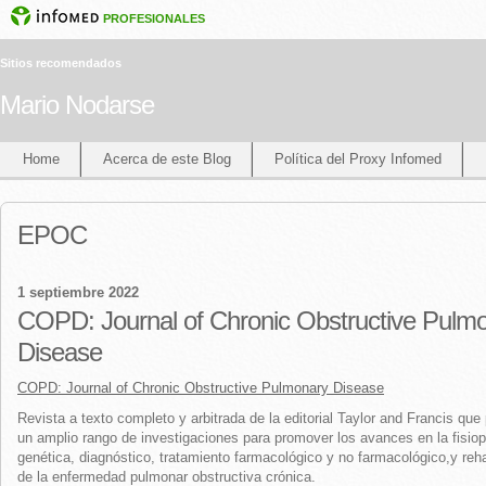
PROFESIONALES
Sitios recomendados
Mario Nodarse
Home
Acerca de este Blog
Política del Proxy Infomed
EPOC
1 septiembre 2022
COPD: Journal of Chronic Obstructive Pulm
Disease
COPD: Journal of Chronic Obstructive Pulmonary Disease
Revista a texto completo y arbitrada de la editorial Taylor and Francis que
un amplio rango de investigaciones para promover los avances en la fisiop
genética, diagnóstico, tratamiento farmacológico y no farmacológico,y reha
de la enfermedad pulmonar obstructiva crónica.