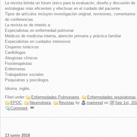
La revista brinda un forum único para la evaluacón, diseño y discusión de
estrategias más eficientes y efectivas en el cuidado del paciente.
Tipos de artículos incluyen investigación original, revisiones, comentarios
de conferencias.
La revista es de interés a:
Especialistas en enfermedad pulmonar
Médicos de medicina interna, atención primaria y práctica familiar
Especialistas en cuidados intensivos
Cirujanos torácicos
Cardiólogos
Alergistas clínicos
Fisioterapéutas
Enfermeras
Trabajadores sociales
Psiquíatras y psicólogos
Idioma: inglés
Filed under
Enfermedades Pulmonares
,
Enfermedades respiratorias
,
EPOC
,
Neumología
,
Revistas
by
marionod
on
Sep 1st, 20
Comment
.
13 junio 2018