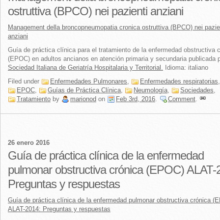
ostruttiva (BPCO) nei pazienti anziani
Management della broncopneumopatia cronica ostruttiva (BPCO) nei pazie
anziani
Guía de práctica clínica para el tratamiento de la enfermedad obstructiva 
(EPOC) en adultos ancianos en atención primaria y secundaria publicada p
Sociedad Italiana de Geriatría Hospitalaria y Territorial.
Idioma: italiano
Filed under
Enfermedades Pulmonares
,
Enfermedades respiratorias
,
EPOC
,
Guías de Práctica Clínica
,
Neumología
,
Sociedades
,
Tratamiento
by
marionod
on
Feb 3rd, 2016
.
Comment
.
26 enero 2016
Guía de práctica clínica de la enfermedad
pulmonar obstructiva crónica (EPOC) ALAT-
Preguntas y respuestas
Guía de práctica clínica de la enfermedad pulmonar obstructiva crónica (
ALAT-2014: Preguntas y respuestas