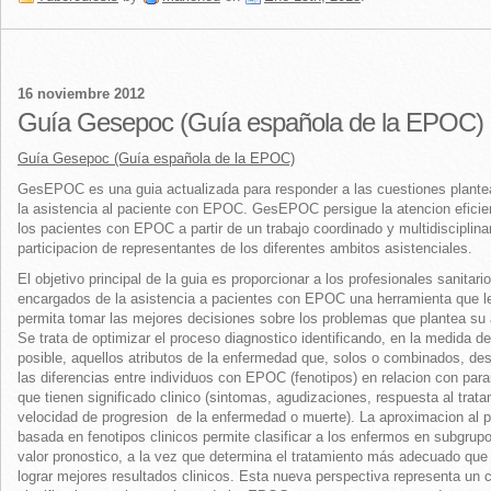
16 noviembre 2012
Guía Gesepoc (Guía española de la EPOC)
Guía Gesepoc (Guía española de la EPOC)
GesEPOC es una guia actualizada para responder a las cuestiones plant
la asistencia al paciente con EPOC. GesEPOC persigue la atencion eficie
los pacientes con EPOC a partir de un trabajo coordinado y multidisciplinar
participacion de representantes de los diferentes ambitos asistenciales.
El objetivo principal de la guia es proporcionar a los profesionales sanitari
encargados de la asistencia a pacientes con EPOC una herramienta que l
permita tomar las mejores decisiones sobre los problemas que plantea su 
Se trata de optimizar el proceso diagnostico identificando, en la medida de
posible, aquellos atributos de la enfermedad que, solos o combinados, de
las diferencias entre individuos con EPOC (fenotipos) en relacion con par
que tienen significado clinico (sintomas, agudizaciones, respuesta al trata
velocidad de progresion de la enfermedad o muerte). La aproximacion al p
basada en fenotipos clinicos permite clasificar a los enfermos en subgrup
valor pronostico, a la vez que determina el tratamiento más adecuado que
lograr mejores resultados clinicos. Esta nueva perspectiva representa un