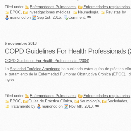
Filed under
Enfermedades Pulmonares
,
Enfermedades respiratorias
,
EPOC
,
Investigaciones médicas
,
Neumología
,
Revistas
by
marionod
on
Sep 1st, 2015
.
Comment
.
6 noviembre 2013
COPD Guidelines For Health Professionals (
COPD Guidelines For Health Professionals (2004)
La
Sociedad Torácica Americana
ha publicado estas guías de práctica clín
el tratamiento de la Enfermedad Pulmonar Obstructiva Crónica (EPOC). I
inglés
Filed under
Enfermedades Pulmonares
,
Enfermedades respiratorias
,
EPOC
,
Guías de Práctica Clínica
,
Neumología
,
Sociedades
,
Tratamiento
by
marionod
on
Nov 6th, 2013
.