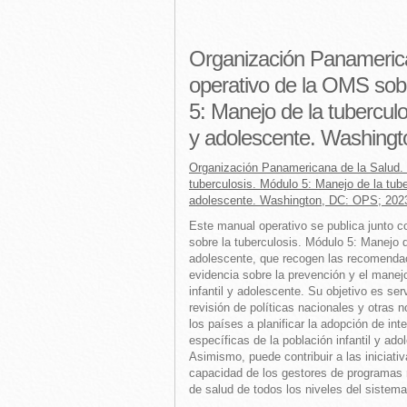
Organización Panamerica
operativo de la OMS sobr
5: Manejo de la tuberculos
y adolescente. Washing
Organización Panamericana de la Salud. 
tuberculosis. Módulo 5: Manejo de la tuber
adolescente. Washington, DC: OPS; 202
Este manual operativo se publica junto c
sobre la tuberculosis. Módulo 5: Manejo de
adolescente, que recogen las recomenda
evidencia sobre la prevención y el manejo
infantil y adolescente. Su objetivo es ser
revisión de políticas nacionales y otra
los países a planificar la adopción de i
específicas de la población infantil y ad
Asimismo, puede contribuir a las iniciati
capacidad de los gestores de programas 
de salud de todos los niveles del sistema