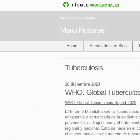
PROFESIONALES
Sitios recomendados
Mario Nodarse
Home
Acerca de este Blog
Tuberculosis
16 diciembre 2023
WHO. Global Tuberculos
WHO. Global Tuberculosis Report 2023
El Informe Mundial sobre la Tuberculosis
exhaustiva y actualizada de la epidemia 
prevención, el diagnóstico y el tratamien
regional y nacional. Esto se hace en el 
objetivos mundiales en materia de tuberc