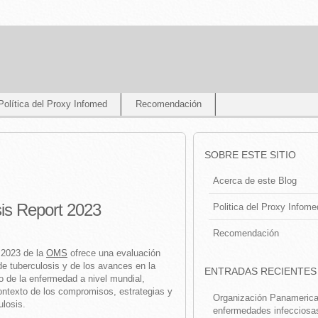
Política del Proxy Infomed
Recomendación
SOBRE ESTE SITIO
Acerca de este Blog
is Report 2023
Politica del Proxy Infome
Recomendación
 2023 de la
OMS
ofrece una evaluación
de tuberculosis y de los avances en la
ENTRADAS RECIENTES
to de la enfermedad a nivel mundial,
contexto de los compromisos, estrategias y
Organización Panamerican
ulosis.
enfermedades infecciosa