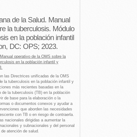
na de la Salud. Manual
e la tuberculosis. Módulo
is en la población infantil
ton, DC: OPS; 2023.
Manual operativo de la OMS sobre la
culosis en la población infantil y
3.
on las Directrices unificadas de la OMS
 la tuberculosis en la población infantil y
ciones más recientes basadas en la
 de la tuberculosis (TB) en la población
vir de base para la elaboración o la
s normas o documentos conexos y ayudar a
ntervenciones que aborden las necesidades
olescente con TB o en riesgo de contraerla.
vas nacionales dirigidas a aumentar la
nacionales y subnacionales y del personal
 de atención de salud.