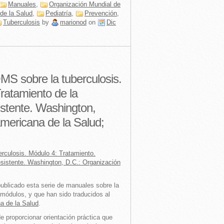
Manuales
,
Organización Mundial de
de la Salud
,
Pediatría
,
Prevención
,
Tuberculosis
by
marionod
on
Dic
MS sobre la tuberculosis.
ratamiento de la
istente. Washington,
mericana de la Salud;
rculosis. Módulo 4: Tratamiento.
esistente. Washington, D.C.: Organización
ublicado esta serie de manuales sobre la
 módulos, y que han sido traducidos al
a de la Salud
.
 proporcionar orientación práctica que