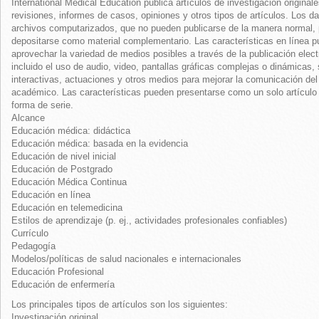
International Medical Education publica artículos de investigación originale
revisiones, informes de casos, opiniones y otros tipos de artículos. Los d
archivos computarizados, que no pueden publicarse de la manera normal,
depositarse como material complementario. Las características en línea 
aprovechar la variedad de medios posibles a través de la publicación elect
incluido el uso de audio, video, pantallas gráficas complejas o dinámicas,
interactivas, actuaciones y otros medios para mejorar la comunicación del
académico. Las características pueden presentarse como un solo artículo
forma de serie.
Alcance
Educación médica: didáctica
Educación médica: basada en la evidencia
Educación de nivel inicial
Educación de Postgrado
Educación Médica Continua
Educación en línea
Educación en telemedicina
Estilos de aprendizaje (p. ej., actividades profesionales confiables)
Currículo
Pedagogía
Modelos/políticas de salud nacionales e internacionales
Educación Profesional
Educación de enfermería
Los principales tipos de artículos son los siguientes:
Investigación original