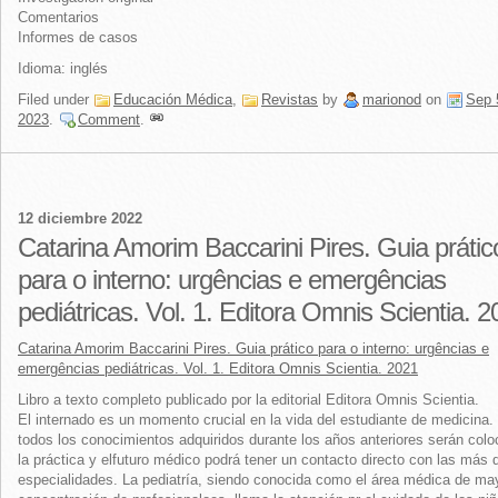
Comentarios
Informes de casos
Idioma: inglés
Filed under
Educación Médica
,
Revistas
by
marionod
on
Sep 
2023
.
Comment
.
12 diciembre 2022
Catarina Amorim Baccarini Pires. Guia prátic
para o interno: urgências e emergências
pediátricas. Vol. 1. Editora Omnis Scientia. 
Catarina Amorim Baccarini Pires. Guia prático para o interno: urgências e
emergências pediátricas. Vol. 1. Editora Omnis Scientia. 2021
Libro a texto completo publicado por la editorial Editora Omnis Scientia.
El internado es un momento crucial en la vida del estudiante de medicina.
todos los conocimientos adquiridos durante los años anteriores serán col
la práctica y elfuturo médico podrá tener un contacto directo con las más 
especialidades. La pediatría, siendo conocida como el área médica de ma