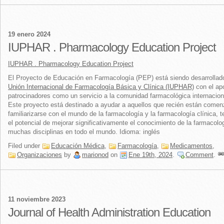
19 enero 2024
IUPHAR . Pharmacology Education Project
IUPHAR . Pharmacology Education Project
El Proyecto de Educación en Farmacología (PEP) está siendo desarrollado
Unión Internacional de Farmacología Básica y Clínica (IUPHAR)
con el ap
patrocinadores como un servicio a la comunidad farmacológica internacion
Este proyecto está destinado a ayudar a aquellos que recién están come
familiarizarse con el mundo de la farmacología y la farmacología clínica, 
el potencial de mejorar significativamente el conocimiento de la farmacolo
muchas disciplinas en todo el mundo. Idioma: inglés
Filed under
Educación Médica
,
Farmacología
,
Medicamentos
,
Organizaciones
by
marionod
on
Ene 19th, 2024
.
Comment
.
11 noviembre 2023
Journal of Health Administration Education