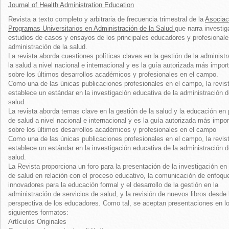
Journal of Health Administration Education
Revista a texto completo y arbitraria de frecuencia trimestral de la
Asociac
Programas Universitarios en Administración de la Salud
que narra investig
estudios de casos y ensayos de los principales educadores y profesionale
administración de la salud.
La revista aborda cuestiones políticas claves en la gestión de la administr
la salud a nivel nacional e internacional y es la guía autorizada más impor
sobre los últimos desarrollos académicos y profesionales en el campo.
Como una de las únicas publicaciones profesionales en el campo, la revis
establece un estándar en la investigación educativa de la administración d
salud.
La revista aborda temas clave en la gestión de la salud y la educación en 
de salud a nivel nacional e internacional y es la guía autorizada más impo
sobre los últimos desarrollos académicos y profesionales en el campo
Como una de las únicas publicaciones profesionales en el campo, la revis
establece un estándar en la investigación educativa de la administración d
salud.
La Revista proporciona un foro para la presentación de la investigación en
de salud en relación con el proceso educativo, la comunicación de enfoqu
innovadores para la educación formal y el desarrollo de la gestión en la
administración de servicios de salud, y la revisión de nuevos libros desde 
perspectiva de los educadores. Como tal, se aceptan presentaciones en l
siguientes formatos:
Artículos Originales