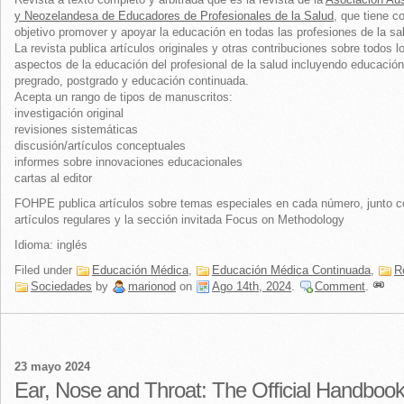
y Neozelandesa de Educadores de Profesionales de la Salud
, que tiene 
objetivo promover y apoyar la educación en todas las profesiones de la sa
La revista publica artículos originales y otras contribuciones sobre todos l
aspectos de la educación del profesional de la salud incluyendo educación
pregrado, postgrado y educación continuada.
Acepta un rango de tipos de manuscritos:
investigación original
revisiones sistemáticas
discusión/artículos conceptuales
informes sobre innovaciones educacionales
cartas al editor
FOHPE publica artículos sobre temas especiales en cada número, junto c
artículos regulares y la sección invitada Focus on Methodology
Idioma: inglés
Filed under
Educación Médica
,
Educación Médica Continuada
,
R
Sociedades
by
marionod
on
Ago 14th, 2024
.
Comment
.
23 mayo 2024
Ear, Nose and Throat: The Official Handbook