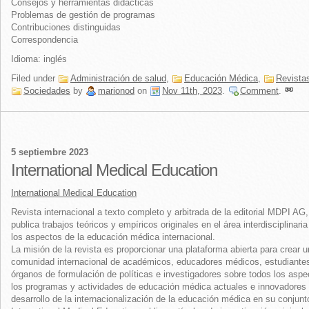
Consejos y herramientas didácticas
Problemas de gestión de programas
Contribuciones distinguidas
Correspondencia
Idioma: inglés
Filed under
Administración de salud
,
Educación Médica
,
Revista
Sociedades
by
marionod
on
Nov 11th, 2023
.
Comment
.
5 septiembre 2023
International Medical Education
International Medical Education
Revista internacional a texto completo y arbitrada de la editorial MDPI AG
publica trabajos teóricos y empíricos originales en el área interdisciplinari
los aspectos de la educación médica internacional.
La misión de la revista es proporcionar una plataforma abierta para crear 
comunidad internacional de académicos, educadores médicos, estudiante
órganos de formulación de políticas e investigadores sobre todos los aspe
los programas y actividades de educación médica actuales e innovadores 
desarrollo de la internacionalización de la educación médica en su conjunt