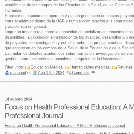
académicas de los campos de las Ciencias de la Salud, de las Ciencias S
Humanas.
Propiciar un espacio que opere en y para la generación de nuevos proyect
corte académico dentro de la UGR y también con relación a la comunidad c
y académica en general.
Lograr un impacto real sobre la capacidad de socializar los conocimientos
disponibles, la circulación e instalación de los avances, desarrollos y/o re
de proyectos de investigación y estudios sobre las propias prácticas discip
que acontecen en los campos de la Salud, de la Educación y de la Socied
Estimular los debates académicos sobre formación, investigación, extensi
gestión como funciones sustanciales e integrales de la Universidad.
Filed under
Educación Médica
,
Humanidades médicas
,
Revistas
marionod
on
Ago 17th, 2024
.
Comment
.
14 agosto 2024
Focus on Health Professional Education: A Mu
Professional Journal
Focus on Health Professional Education: A Multi-Professional Journal
Revista a texto completo y arbitrada que es la revista de la
Asociación Aus