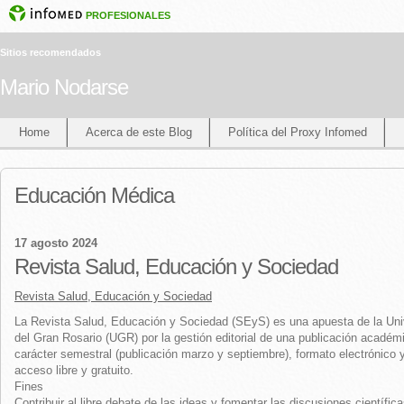
PROFESIONALES
Sitios recomendados
Mario Nodarse
Home
Acerca de este Blog
Política del Proxy Infomed
Educación Médica
17 agosto 2024
Revista Salud, Educación y Sociedad
Revista Salud, Educación y Sociedad
La Revista Salud, Educación y Sociedad (SEyS) es una apuesta de la Uni
del Gran Rosario (UGR) por la gestión editorial de una publicación académ
carácter semestral (publicación marzo y septiembre), formato electrónico 
acceso libre y gratuito.
Fines
Contribuir al libre debate de las ideas y fomentar las discusiones científic