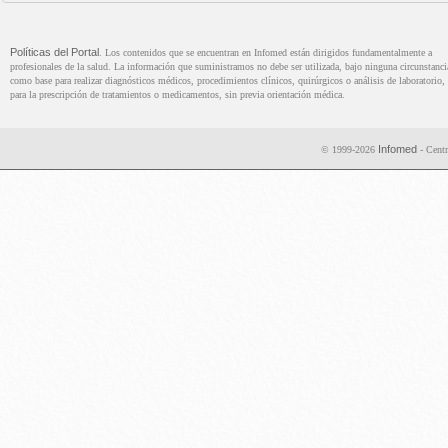
Políticas del Portal
. Los contenidos que se encuentran en Infomed están dirigidos fundamentalmente a
profesionales de la salud. La información que suministramos no debe ser utilizada, bajo ninguna circunstanci
como base para realizar diagnósticos médicos, procedimientos clínicos, quirúrgicos o análisis de laboratorio, 
para la prescripción de tratamientos o medicamentos, sin previa orientación médica.
Infomed
© 1999-2026
- Centr