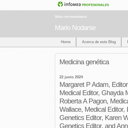
PROFESIONALES
Sitios recomendados
Mario Nodarse
Home
Acerca de este Blog
Medicina genética
22 junio 2024
Margaret P Adam, Editor-
Medical Editor, Ghayda M
Roberta A Pagon, Medica
Wallace, Medical Editor,
Genetics Editor, Karen W
Genetics Editor, and An